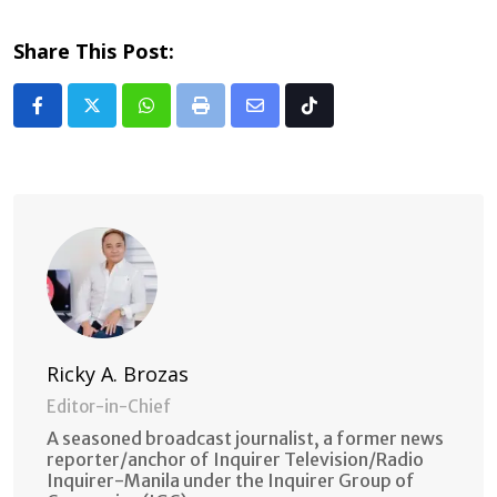
Share This Post:
Whatsapp
Print
Share
Tiktok
via
Email
Ricky A. Brozas
Editor-in-Chief
A seasoned broadcast journalist, a former news
reporter/anchor of Inquirer Television/Radio
Inquirer-Manila under the Inquirer Group of