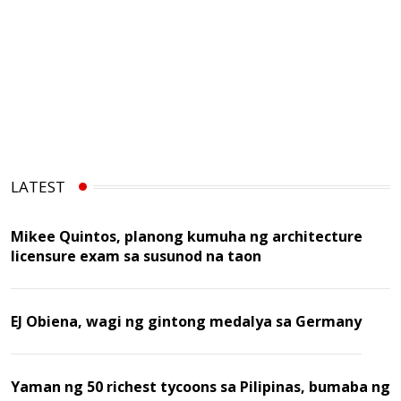
LATEST
Mikee Quintos, planong kumuha ng architecture
licensure exam sa susunod na taon
EJ Obiena, wagi ng gintong medalya sa Germany
Yaman ng 50 richest tycoons sa Pilipinas, bumaba ng