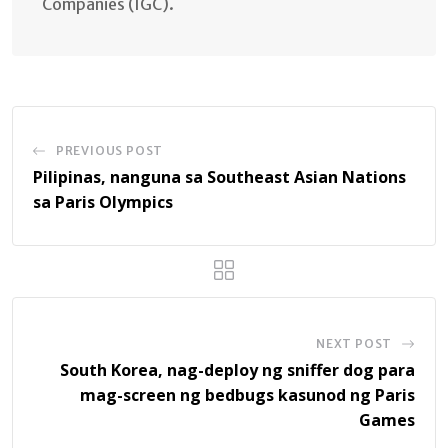
Companies (IGC).
PREVIOUS POST
Pilipinas, nanguna sa Southeast Asian Nations
sa Paris Olympics
NEXT POST
South Korea, nag-deploy ng sniffer dog para
mag-screen ng bedbugs kasunod ng Paris
Games