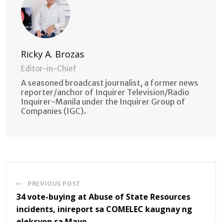
Ricky A. Brozas
Editor-in-Chief
A seasoned broadcast journalist, a former news
reporter/anchor of Inquirer Television/Radio
Inquirer-Manila under the Inquirer Group of
Companies (IGC).
PREVIOUS POST
34 vote-buying at Abuse of State Resources
incidents, inireport sa COMELEC kaugnay ng
eleksyon sa Mayo