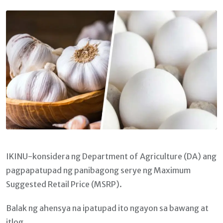
Email
IKINU-konsidera ng Department of Agriculture (DA) ang
pagpapatupad ng panibagong serye ng Maximum
Suggested Retail Price (MSRP).
Balak ng ahensya na ipatupad ito ngayon sa bawang at
itlog.