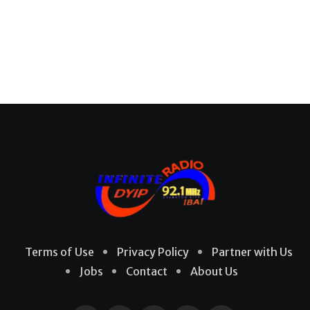
Terms of Use
Privacy Policy
Partner with Us
Jobs
Contact
About Us