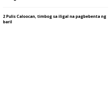
2 Pulis Caloocan, timbog sa iligal na pagbebenta ng
baril