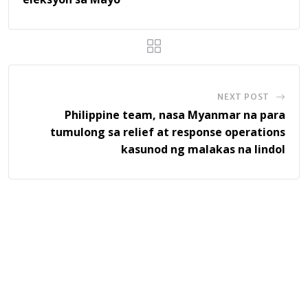
NEXT POST
Philippine team, nasa Myanmar na para
tumulong sa relief at response operations
kasunod ng malakas na lindol