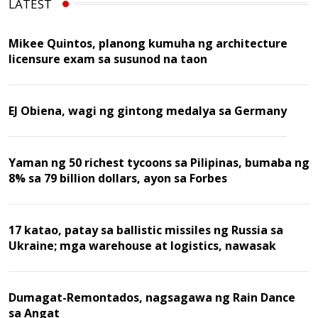
LATEST
Mikee Quintos, planong kumuha ng architecture
licensure exam sa susunod na taon
EJ Obiena, wagi ng gintong medalya sa Germany
Yaman ng 50 richest tycoons sa Pilipinas, bumaba ng
8% sa 79 billion dollars, ayon sa Forbes
17 katao, patay sa ballistic missiles ng Russia sa
Ukraine; mga warehouse at logistics, nawasak
Dumagat-Remontados, nagsagawa ng Rain Dance
sa Angat