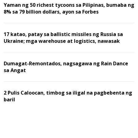
Yaman ng 50 richest tycoons sa Pilipinas, bumaba ng
8% sa 79 billion dollars, ayon sa Forbes
17 katao, patay sa ballistic missiles ng Russia sa
Ukraine; mga warehouse at logistics, nawasak
Dumagat-Remontados, nagsagawa ng Rain Dance
sa Angat
2 Pulis Caloocan, timbog sa iligal na pagbebenta ng
baril