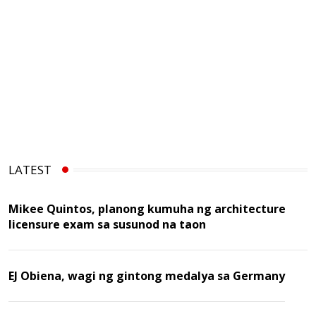
LATEST
Mikee Quintos, planong kumuha ng architecture
licensure exam sa susunod na taon
EJ Obiena, wagi ng gintong medalya sa Germany