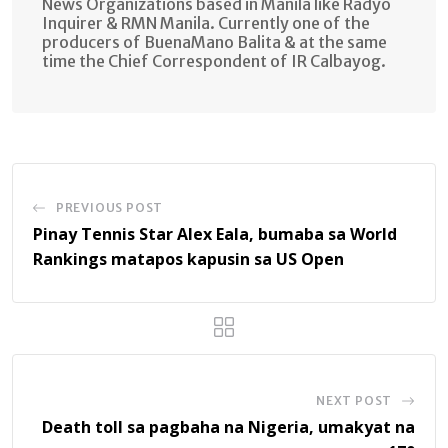
News Organizations based in Manila like Radyo
Inquirer & RMN Manila. Currently one of the
producers of BuenaMano Balita & at the same
time the Chief Correspondent of IR Calbayog.
PREVIOUS POST
Pinay Tennis Star Alex Eala, bumaba sa World
Rankings matapos kapusin sa US Open
NEXT POST
Death toll sa pagbaha na Nigeria, umakyat na