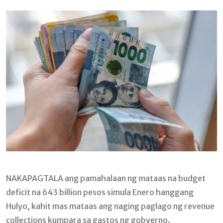
Email
NAKAPAGTALA ang pamahalaan ng mataas na budget
deficit na 643 billion pesos simula Enero hanggang
Hulyo, kahit mas mataas ang naging paglago ng revenue
collections kumpara sa gastos ng gobyerno.