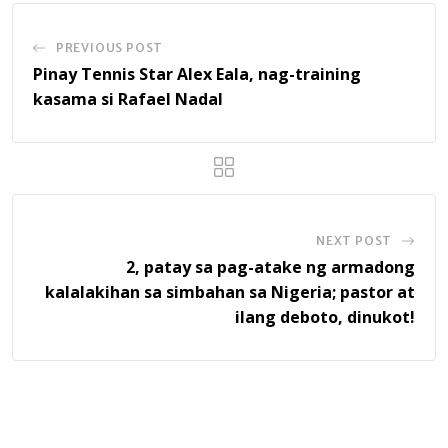
PREVIOUS POST
Pinay Tennis Star Alex Eala, nag-training
kasama si Rafael Nadal
NEXT POST
2, patay sa pag-atake ng armadong
kalalakihan sa simbahan sa Nigeria; pastor at
ilang deboto, dinukot!