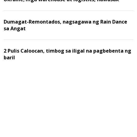
Dumagat-Remontados, nagsagawa ng Rain Dance
sa Angat
2 Pulis Caloocan, timbog sa iligal na pagbebenta ng
baril