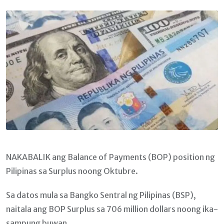
Email
NAKABALIK ang Balance of Payments (BOP) position ng
Pilipinas sa Surplus noong Oktubre.
Sa datos mula sa Bangko Sentral ng Pilipinas (BSP),
naitala ang BOP Surplus sa 706 million dollars noong ika-
sampung buwan.