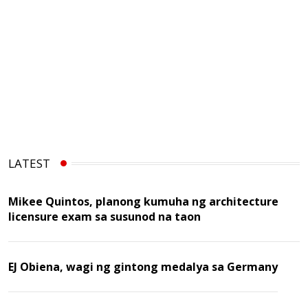
LATEST
Mikee Quintos, planong kumuha ng architecture
licensure exam sa susunod na taon
EJ Obiena, wagi ng gintong medalya sa Germany