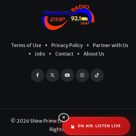
Terms of Use
Privacy Policy
Partner with Us
Jobs
Contact
About Us
×
© 2026 Shine Prime Entertainment Production. All
ON AIR: LISTEN LIVE
Rights Reserved