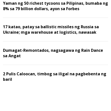
Yaman ng 50 richest tycoons sa Pilipinas, bumaba ng
8% sa 79 billion dollars, ayon sa Forbes
17 katao, patay sa ballistic missiles ng Russia sa
Ukraine; mga warehouse at logistics, nawasak
Dumagat-Remontados, nagsagawa ng Rain Dance
sa Angat
2 Pulis Caloocan, timbog sa iligal na pagbebenta ng
baril