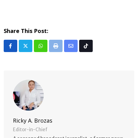
Share This Post:
Whatsapp
Print
Share
Tiktok
via
Email
Ricky A. Brozas
Editor-in-Chief