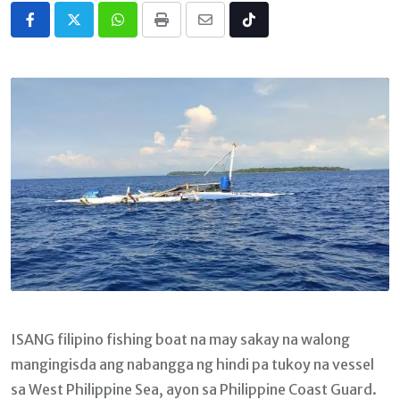
Whatsapp
Print
Share
Tiktok
via
Email
ISANG filipino fishing boat na may sakay na walong
mangingisda ang nabangga ng hindi pa tukoy na vessel
sa West Philippine Sea, ayon sa Philippine Coast Guard.