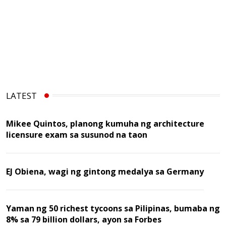
LATEST
Mikee Quintos, planong kumuha ng architecture
licensure exam sa susunod na taon
EJ Obiena, wagi ng gintong medalya sa Germany
Yaman ng 50 richest tycoons sa Pilipinas, bumaba ng
8% sa 79 billion dollars, ayon sa Forbes