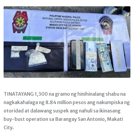
Email
TINATAYANG 1,300 na gramo ng hinihinalang shabu na
nagkakahalaga ng 8.84 million pesos ang nakumpiska ng
otoridad at dalawang suspek ang nahuli sa ikinasang
buy-bust operation sa Barangay San Antonio, Makati
City.