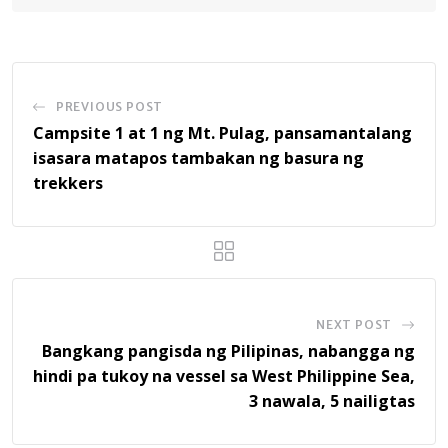
PREVIOUS POST
Campsite 1 at 1 ng Mt. Pulag, pansamantalang
isasara matapos tambakan ng basura ng
trekkers
NEXT POST
Bangkang pangisda ng Pilipinas, nabangga ng
hindi pa tukoy na vessel sa West Philippine Sea,
3 nawala, 5 nailigtas