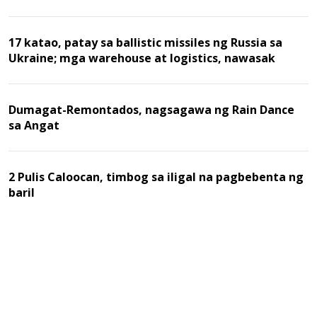
17 katao, patay sa ballistic missiles ng Russia sa
Ukraine; mga warehouse at logistics, nawasak
Dumagat-Remontados, nagsagawa ng Rain Dance
sa Angat
2 Pulis Caloocan, timbog sa iligal na pagbebenta ng
baril