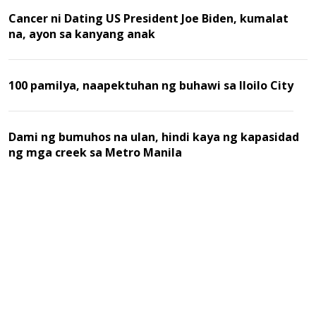
Cancer ni Dating US President Joe Biden, kumalat
na, ayon sa kanyang anak
100 pamilya, naapektuhan ng buhawi sa Iloilo City
Dami ng bumuhos na ulan, hindi kaya ng kapasidad
ng mga creek sa Metro Manila