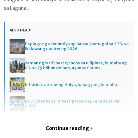
sa Laguna.
ALSO READ:
Paglago ng ekonomiya ng bansa, bumagal sa 2.3% sa
ikalawang quarter ng 2026
Yaman ng 50 richest tycoons sa Pilipinas, bumaba ng
8% sa 79 billion dollars, ayon sa Forbes
Inflation rate noong Hulyo, bahagyang bumaba
BCDA, handa sa imbestigasyon ng Senado sa Pax
Silica
Continue reading ›