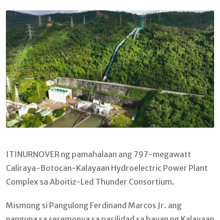
Email
ITINURNOVER ng pamahalaan ang 797-megawatt
Caliraya-Botocan-Kalayaan Hydroelectric Power Plant
Complex sa Aboitiz-Led Thunder Consortium.
Mismong si Pangulong Ferdinand Marcos Jr. ang
nanguna sa seremonya sa pasilidad sa bayan ng Kalayaan