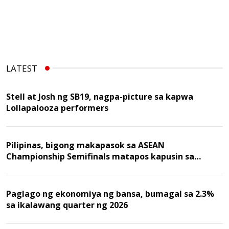
LATEST
Stell at Josh ng SB19, nagpa-picture sa kapwa
Lollapalooza performers
Pilipinas, bigong makapasok sa ASEAN
Championship Semifinals matapos kapusin sa
Malaysia
Paglago ng ekonomiya ng bansa, bumagal sa 2.3%
sa ikalawang quarter ng 2026