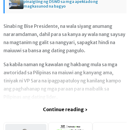
pinaigting ng DSWD sa mga apektado ng
magkasunod na bagyo
Sinabi ng Bise Presidente, na wala siyang anumang
nararamdaman, dahil para sa kanya ay wala nang saysay
na magtanim ng galit sa nangyari, sapagkat hindi na
maiuuwi sa bansa ang dating pangulo.
Sa kabila naman ng kawalan ng hakbang mula sa mga
awtoridad sa Pilipinas na maiuwi ang kanyang ama,
tiniyak ni VP Sara na ipagpapatuloy ng kanilang kampo
ang paghahanap ng mga paraan para maibalik sa
Pilipinas ang dating lider.
Continue reading ›