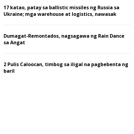
17 katao, patay sa ballistic missiles ng Russia sa
Ukraine; mga warehouse at logistics, nawasak
Dumagat-Remontados, nagsagawa ng Rain Dance
sa Angat
2 Pulis Caloocan, timbog sa iligal na pagbebenta ng
baril