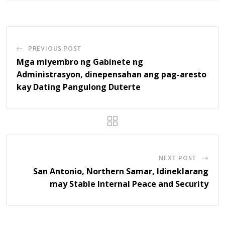
PREVIOUS POST
Mga miyembro ng Gabinete ng
Administrasyon, dinepensahan ang pag-aresto
kay Dating Pangulong Duterte
NEXT POST
San Antonio, Northern Samar, Idineklarang
may Stable Internal Peace and Security