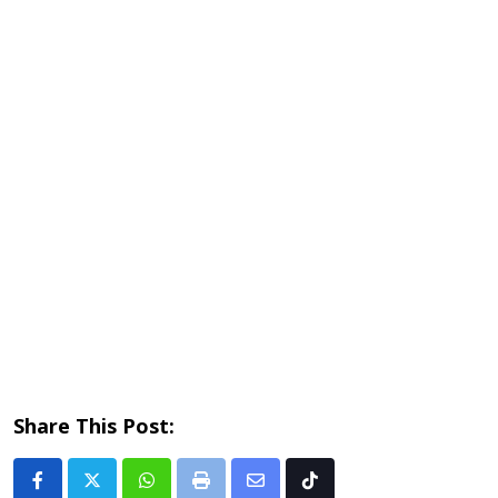
Share This Post:
Whatsapp
Print
Share
Tiktok