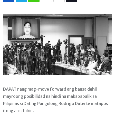
Whatsapp
Print
Share
Tiktok
via
Email
DAPAT nang mag-move forward ang bansa dahil
mayroong posibilidad na hindi na makababalik sa
Pilipinas si Dating Pangulong Rodrigo Duterte matapos
itong arestuhin.