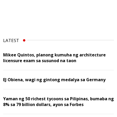
LATEST
Mikee Quintos, planong kumuha ng architecture
licensure exam sa susunod na taon
EJ Obiena, wagi ng gintong medalya sa Germany
Yaman ng 50 richest tycoons sa Pilipinas, bumaba ng
8% sa 79 billion dollars, ayon sa Forbes