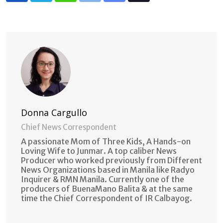
via
Email
Donna Cargullo
Chief News Correspondent
A passionate Mom of Three Kids, A Hands-on
Loving Wife to Junmar. A top caliber News
Producer who worked previously from Different
News Organizations based in Manila like Radyo
Inquirer & RMN Manila. Currently one of the
producers of BuenaMano Balita & at the same
time the Chief Correspondent of IR Calbayog.