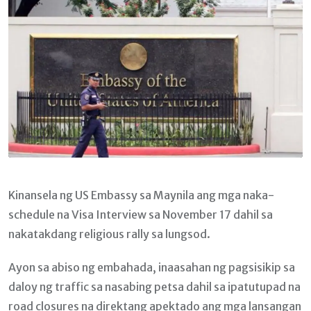
Kinansela ng US Embassy sa Maynila ang mga naka-
schedule na Visa Interview sa November 17 dahil sa
nakatakdang religious rally sa lungsod.
Ayon sa abiso ng embahada, inaasahan ng pagsisikip sa
daloy ng traffic sa nasabing petsa dahil sa ipatutupad na
road closures na direktang apektado ang mga lansangan