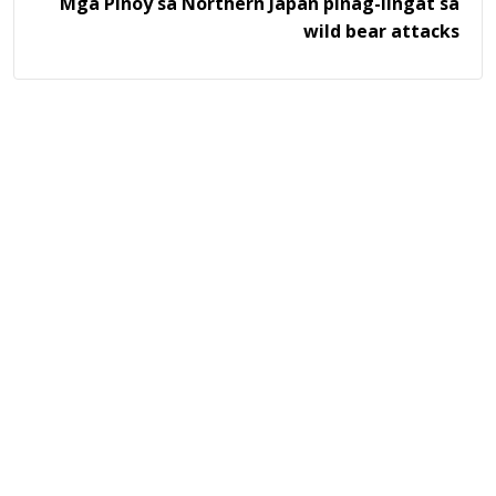
Mga Pinoy sa Northern Japan pinag-iingat sa
wild bear attacks