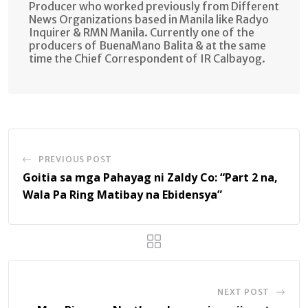
Producer who worked previously from Different
News Organizations based in Manila like Radyo
Inquirer & RMN Manila. Currently one of the
producers of BuenaMano Balita & at the same
time the Chief Correspondent of IR Calbayog.
PREVIOUS POST
Goitia sa mga Pahayag ni Zaldy Co: “Part 2 na,
Wala Pa Ring Matibay na Ebidensya”
NEXT POST