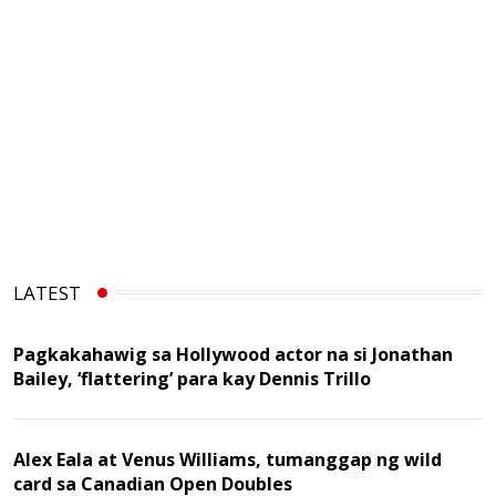
LATEST
Pagkakahawig sa Hollywood actor na si Jonathan
Bailey, ‘flattering’ para kay Dennis Trillo
Alex Eala at Venus Williams, tumanggap ng wild
card sa Canadian Open Doubles