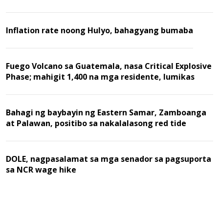
Inflation rate noong Hulyo, bahagyang bumaba
Fuego Volcano sa Guatemala, nasa Critical Explosive
Phase; mahigit 1,400 na mga residente, lumikas
Bahagi ng baybayin ng Eastern Samar, Zamboanga
at Palawan, positibo sa nakalalasong red tide
DOLE, nagpasalamat sa mga senador sa pagsuporta
sa NCR wage hike