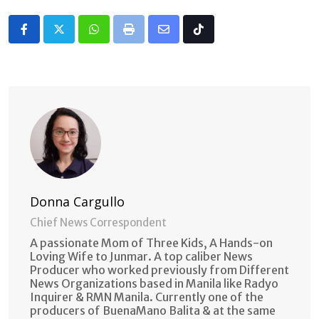
Whatsapp
Print
Share
Tiktok
via
Email
Donna Cargullo
Chief News Correspondent
A passionate Mom of Three Kids, A Hands-on
Loving Wife to Junmar. A top caliber News
Producer who worked previously from Different
News Organizations based in Manila like Radyo
Inquirer & RMN Manila. Currently one of the
producers of BuenaMano Balita & at the same