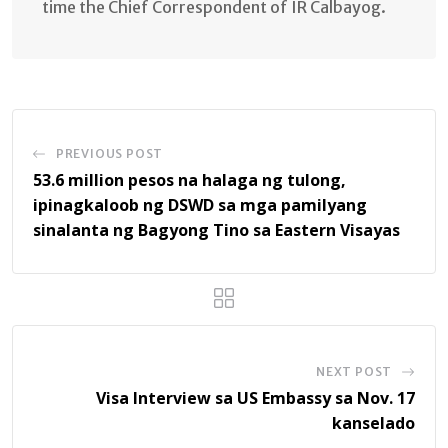
time the Chief Correspondent of IR Calbayog.
PREVIOUS POST
53.6 million pesos na halaga ng tulong,
ipinagkaloob ng DSWD sa mga pamilyang
sinalanta ng Bagyong Tino sa Eastern Visayas
NEXT POST
Visa Interview sa US Embassy sa Nov. 17
kanselado