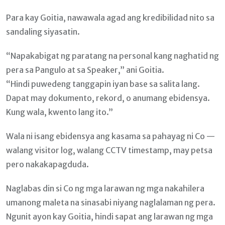
Para kay Goitia, nawawala agad ang kredibilidad nito sa
sandaling siyasatin.
“Napakabigat ng paratang na personal kang naghatid ng
pera sa Pangulo at sa Speaker,” ani Goitia.
“Hindi puwedeng tanggapin iyan base sa salita lang.
Dapat may dokumento, rekord, o anumang ebidensya.
Kung wala, kwento lang ito.”
Wala ni isang ebidensya ang kasama sa pahayag ni Co —
walang visitor log, walang CCTV timestamp, may petsa
pero nakakapagduda.
Naglabas din si Co ng mga larawan ng mga nakahilera
umanong maleta na sinasabi niyang naglalaman ng pera.
Ngunit ayon kay Goitia, hindi sapat ang larawan ng mga