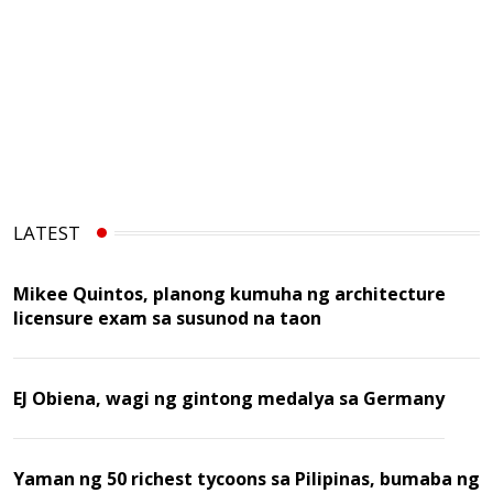
LATEST
Mikee Quintos, planong kumuha ng architecture
licensure exam sa susunod na taon
EJ Obiena, wagi ng gintong medalya sa Germany
Yaman ng 50 richest tycoons sa Pilipinas, bumaba ng