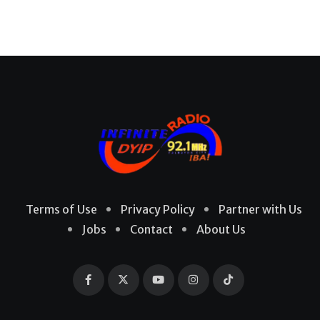
Terms of Use
Privacy Policy
Partner with Us
Jobs
Contact
About Us