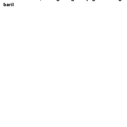
baril