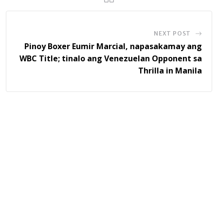
NEXT POST
Pinoy Boxer Eumir Marcial, napasakamay ang
WBC Title; tinalo ang Venezuelan Opponent sa
Thrilla in Manila