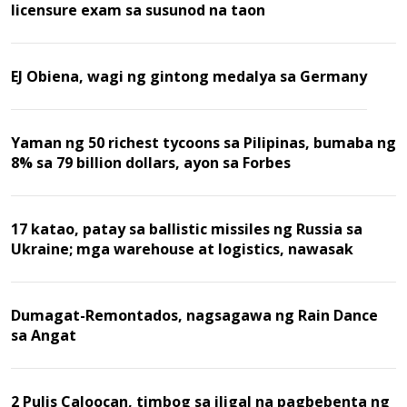
licensure exam sa susunod na taon
EJ Obiena, wagi ng gintong medalya sa Germany
Yaman ng 50 richest tycoons sa Pilipinas, bumaba ng
8% sa 79 billion dollars, ayon sa Forbes
17 katao, patay sa ballistic missiles ng Russia sa
Ukraine; mga warehouse at logistics, nawasak
Dumagat-Remontados, nagsagawa ng Rain Dance
sa Angat
2 Pulis Caloocan, timbog sa iligal na pagbebenta ng