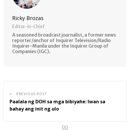
Ricky Brozas
Editor-in-Chief
A seasoned broadcast journalist, a former news
reporter/anchor of Inquirer Television/Radio
Inquirer-Manila under the Inquirer Group of
Companies (IGC).
PREVIOUS POST
Paalala ng DOH sa mga bibiyahe: Iwan sa
bahay ang init ng ulo