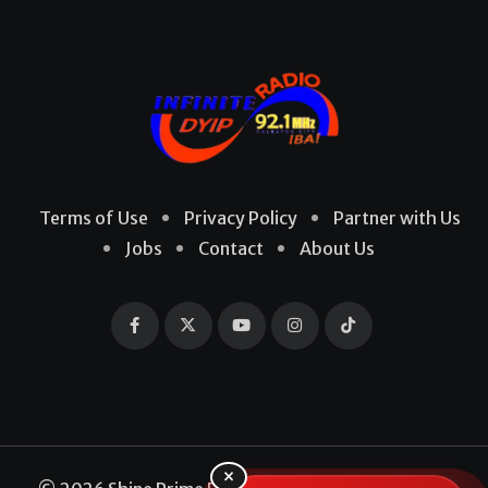
Terms of Use
Privacy Policy
Partner with Us
Jobs
Contact
About Us
×