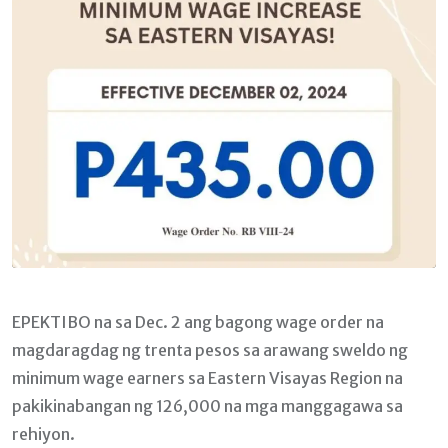
EPEKTIBO na sa Dec. 2 ang bagong wage order na
magdaragdag ng trenta pesos sa arawang sweldo ng
minimum wage earners sa Eastern Visayas Region na
pakikinabangan ng 126,000 na mga manggagawa sa
rehiyon.