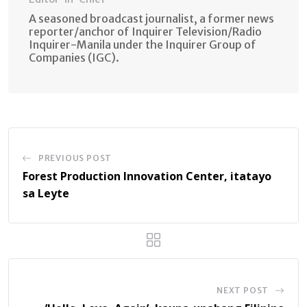
A seasoned broadcast journalist, a former news
reporter/anchor of Inquirer Television/Radio
Inquirer-Manila under the Inquirer Group of
Companies (IGC).
PREVIOUS POST
Forest Production Innovation Center, itatayo
sa Leyte
NEXT POST