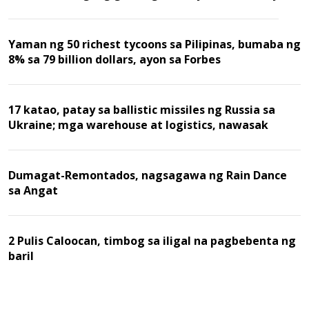
Yaman ng 50 richest tycoons sa Pilipinas, bumaba ng
8% sa 79 billion dollars, ayon sa Forbes
17 katao, patay sa ballistic missiles ng Russia sa
Ukraine; mga warehouse at logistics, nawasak
Dumagat-Remontados, nagsagawa ng Rain Dance
sa Angat
2 Pulis Caloocan, timbog sa iligal na pagbebenta ng
baril