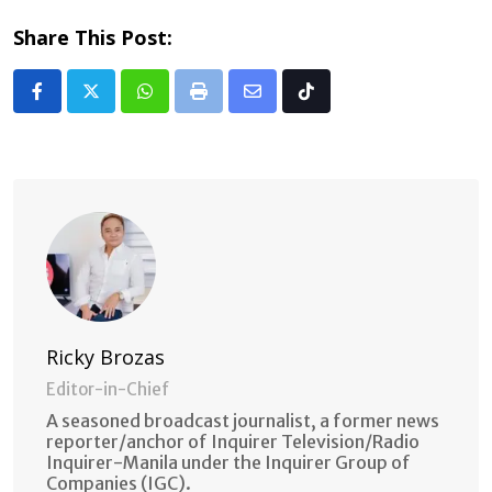
Share This Post:
Whatsapp
Print
Share
Tiktok
via
Email
Ricky Brozas
Editor-in-Chief
A seasoned broadcast journalist, a former news
reporter/anchor of Inquirer Television/Radio
Inquirer-Manila under the Inquirer Group of
Companies (IGC).