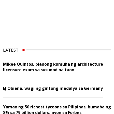
LATEST
Mikee Quintos, planong kumuha ng architecture
licensure exam sa susunod na taon
EJ Obiena, wagi ng gintong medalya sa Germany
Yaman ng 50 richest tycoons sa Pilipinas, bumaba ng
8% sa 79 billion dollars, ayon sa Forbes