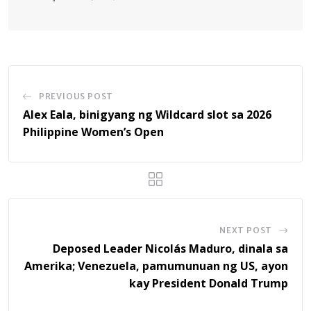
PREVIOUS POST
Alex Eala, binigyang ng Wildcard slot sa 2026
Philippine Women’s Open
NEXT POST
Deposed Leader Nicolás Maduro, dinala sa
Amerika; Venezuela, pamumunuan ng US, ayon
kay President Donald Trump