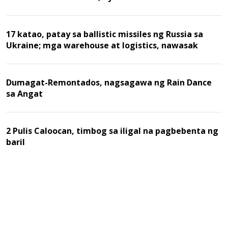
17 katao, patay sa ballistic missiles ng Russia sa
Ukraine; mga warehouse at logistics, nawasak
Dumagat-Remontados, nagsagawa ng Rain Dance
sa Angat
2 Pulis Caloocan, timbog sa iligal na pagbebenta ng
baril