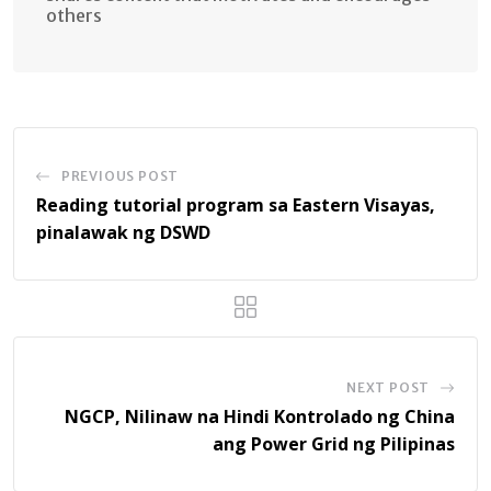
others
PREVIOUS POST
Reading tutorial program sa Eastern Visayas,
pinalawak ng DSWD
NEXT POST
NGCP, Nilinaw na Hindi Kontrolado ng China
ang Power Grid ng Pilipinas