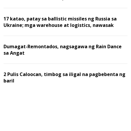
17 katao, patay sa ballistic missiles ng Russia sa
Ukraine; mga warehouse at logistics, nawasak
Dumagat-Remontados, nagsagawa ng Rain Dance
sa Angat
2 Pulis Caloocan, timbog sa iligal na pagbebenta ng
baril