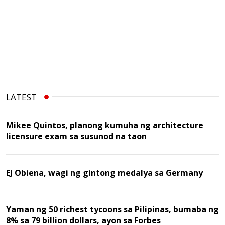
LATEST
Mikee Quintos, planong kumuha ng architecture
licensure exam sa susunod na taon
EJ Obiena, wagi ng gintong medalya sa Germany
Yaman ng 50 richest tycoons sa Pilipinas, bumaba ng
8% sa 79 billion dollars, ayon sa Forbes