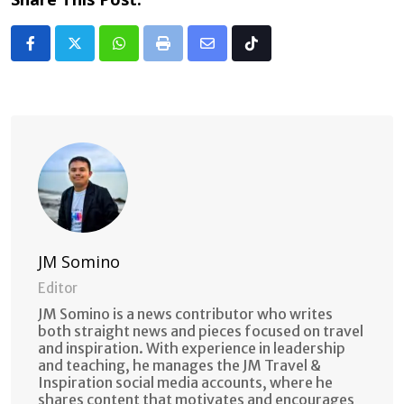
Whatsapp
Print
Share
Tiktok
via
Email
JM Somino
Editor
JM Somino is a news contributor who writes
both straight news and pieces focused on travel
and inspiration. With experience in leadership
and teaching, he manages the JM Travel &
Inspiration social media accounts, where he
shares content that motivates and encourages