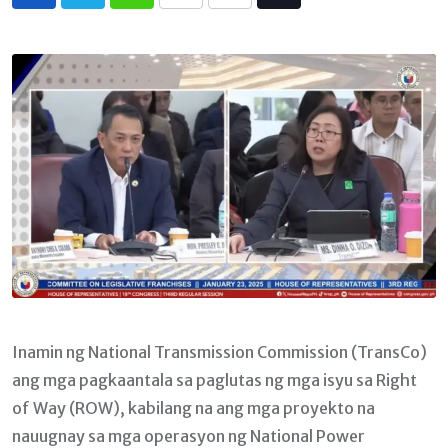
Whatsapp
Print
Share
Tiktok
via
Email
Inamin ng National Transmission Commission (TransCo)
ang mga pagkaantala sa paglutas ng mga isyu sa Right
of Way (ROW), kabilang na ang mga proyekto na
nauugnay sa mga operasyon ng National Power