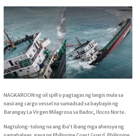
Email
NAGKAROON ng oil spill o pagtagas ng langis mula sa
nasirang cargo vessel na sumadsad sa baybayin ng
Barangay La Virgen Milagrosa sa Badoc, Ilocos Norte.
Nagtulong-tulong na ang iba’t ibang mga ahensya ng
pamahalaan, gaya ng Philippine Coast Guard, Philippine