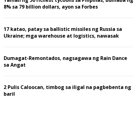
8% sa 79 billion dollars, ayon sa Forbes
17 katao, patay sa ballistic missiles ng Russia sa
Ukraine; mga warehouse at logistics, nawasak
Dumagat-Remontados, nagsagawa ng Rain Dance
sa Angat
2 Pulis Caloocan, timbog sa iligal na pagbebenta ng
baril