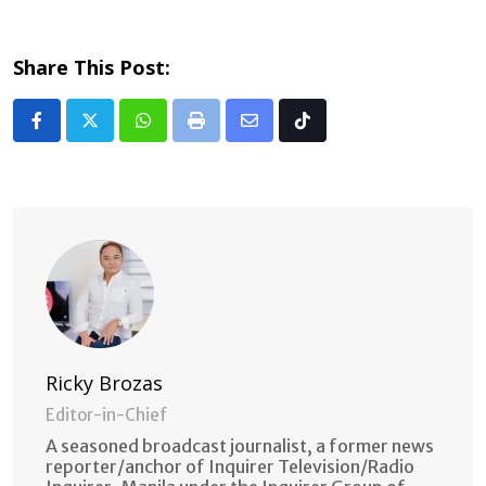
Share This Post:
Whatsapp
Print
Share
Tiktok
via
Email
Ricky Brozas
Editor-in-Chief
A seasoned broadcast journalist, a former news
reporter/anchor of Inquirer Television/Radio