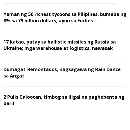
Yaman ng 50 richest tycoons sa Pilipinas, bumaba ng
8% sa 79 billion dollars, ayon sa Forbes
17 katao, patay sa ballistic missiles ng Russia sa
Ukraine; mga warehouse at logistics, nawasak
Dumagat-Remontados, nagsagawa ng Rain Dance
sa Angat
2 Pulis Caloocan, timbog sa iligal na pagbebenta ng
baril