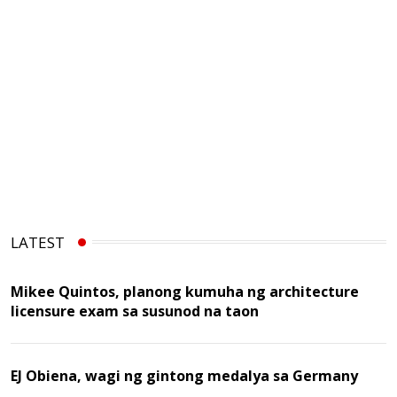
LATEST
Mikee Quintos, planong kumuha ng architecture
licensure exam sa susunod na taon
EJ Obiena, wagi ng gintong medalya sa Germany