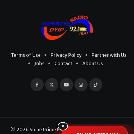
Terms of Use
Privacy Policy
Partner with Us
Jobs
Contact
About Us
×
© 2026 Shine Prime Entertainment Production. All