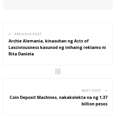
PREVIOUS POST
Archie Alemania, kinasuhan ng Acts of
Lasciviousness kasunod ng inihaing reklamo ni
Rita Daniela
NEXT POST
Coin Deposit Machines, nakakolekta na ng 1.37
billion pesos