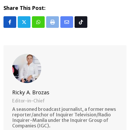
Share This Post:
Whatsapp
Print
Share
Tiktok
via
Email
Ricky A. Brozas
Editor-in-Chief
A seasoned broadcast journalist, a former news
reporter/anchor of Inquirer Television/Radio
Inquirer-Manila under the Inquirer Group of
Companies (IGC).