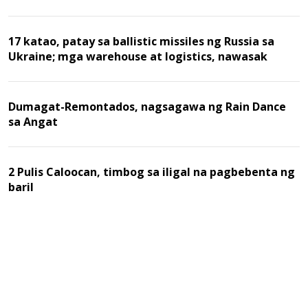
17 katao, patay sa ballistic missiles ng Russia sa
Ukraine; mga warehouse at logistics, nawasak
Dumagat-Remontados, nagsagawa ng Rain Dance
sa Angat
2 Pulis Caloocan, timbog sa iligal na pagbebenta ng
baril