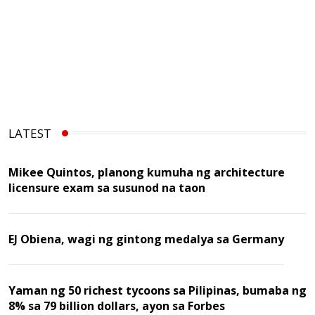
LATEST
Mikee Quintos, planong kumuha ng architecture
licensure exam sa susunod na taon
EJ Obiena, wagi ng gintong medalya sa Germany
Yaman ng 50 richest tycoons sa Pilipinas, bumaba ng
8% sa 79 billion dollars, ayon sa Forbes