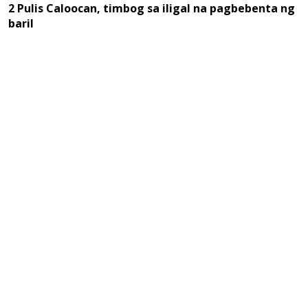
2 Pulis Caloocan, timbog sa iligal na pagbebenta ng
baril