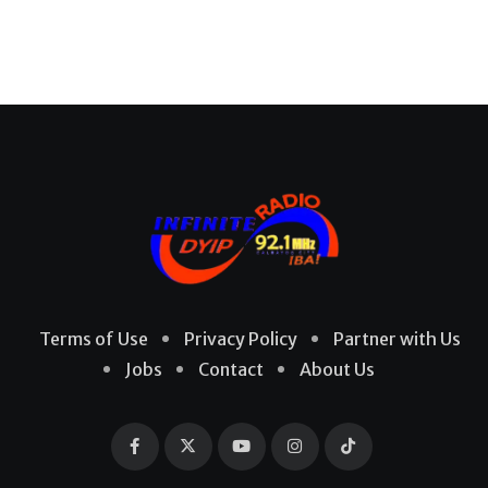
Terms of Use
Privacy Policy
Partner with Us
Jobs
Contact
About Us