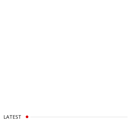
LATEST