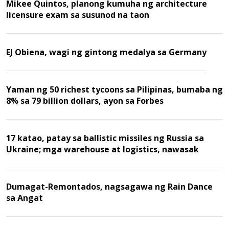
Mikee Quintos, planong kumuha ng architecture
licensure exam sa susunod na taon
EJ Obiena, wagi ng gintong medalya sa Germany
Yaman ng 50 richest tycoons sa Pilipinas, bumaba ng
8% sa 79 billion dollars, ayon sa Forbes
17 katao, patay sa ballistic missiles ng Russia sa
Ukraine; mga warehouse at logistics, nawasak
Dumagat-Remontados, nagsagawa ng Rain Dance
sa Angat