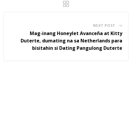
NEXT POST
Mag-inang Honeylet Avanceña at Kitty
Duterte, dumating na sa Netherlands para
bisitahin si Dating Pangulong Duterte