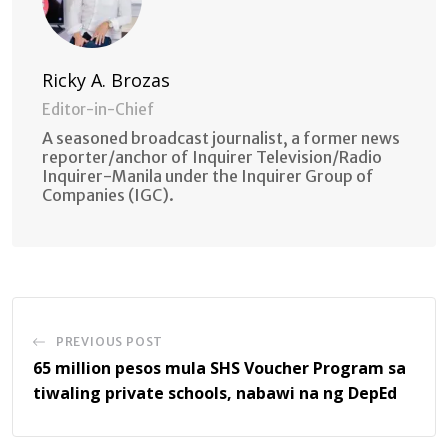
Ricky A. Brozas
Editor-in-Chief
A seasoned broadcast journalist, a former news
reporter/anchor of Inquirer Television/Radio
Inquirer-Manila under the Inquirer Group of
Companies (IGC).
PREVIOUS POST
65 million pesos mula SHS Voucher Program sa
tiwaling private schools, nabawi na ng DepEd