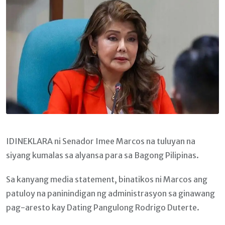
IDINEKLARA ni Senador Imee Marcos na tuluyan na
siyang kumalas sa alyansa para sa Bagong Pilipinas.
Sa kanyang media statement, binatikos ni Marcos ang
patuloy na paninindigan ng administrasyon sa ginawang
pag-aresto kay Dating Pangulong Rodrigo Duterte.