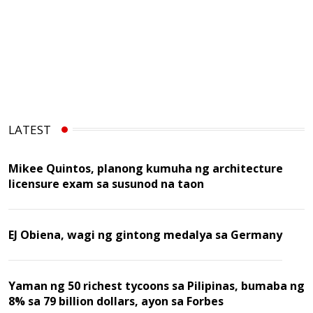
LATEST
Mikee Quintos, planong kumuha ng architecture
licensure exam sa susunod na taon
EJ Obiena, wagi ng gintong medalya sa Germany
Yaman ng 50 richest tycoons sa Pilipinas, bumaba ng
8% sa 79 billion dollars, ayon sa Forbes