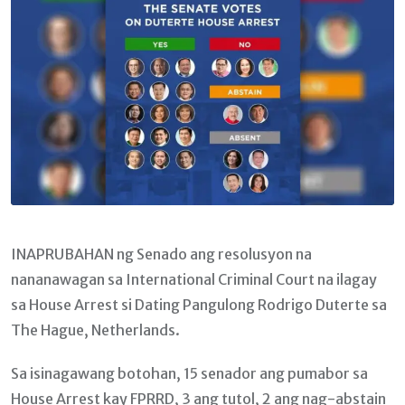
INAPRUBAHAN ng Senado ang resolusyon na
nananawagan sa International Criminal Court na ilagay
sa House Arrest si Dating Pangulong Rodrigo Duterte sa
The Hague, Netherlands.
Sa isinagawang botohan, 15 senador ang pumabor sa
House Arrest kay FPRRD, 3 ang tutol, 2 ang nag-abstain