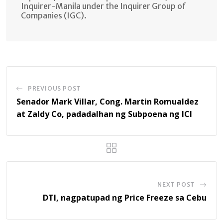
Inquirer-Manila under the Inquirer Group of
Companies (IGC).
PREVIOUS POST
Senador Mark Villar, Cong. Martin Romualdez
at Zaldy Co, padadalhan ng Subpoena ng ICI
NEXT POST
DTI, nagpatupad ng Price Freeze sa Cebu