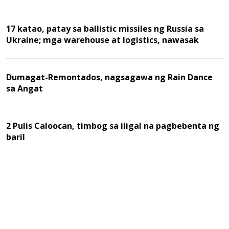
17 katao, patay sa ballistic missiles ng Russia sa
Ukraine; mga warehouse at logistics, nawasak
Dumagat-Remontados, nagsagawa ng Rain Dance
sa Angat
2 Pulis Caloocan, timbog sa iligal na pagbebenta ng
baril