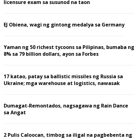
licensure exam sa susunod na taon
EJ Obiena, wagi ng gintong medalya sa Germany
Yaman ng 50 richest tycoons sa Pilipinas, bumaba ng
8% sa 79 billion dollars, ayon sa Forbes
17 katao, patay sa ballistic missiles ng Russia sa
Ukraine; mga warehouse at logistics, nawasak
Dumagat-Remontados, nagsagawa ng Rain Dance
sa Angat
2 Pulis Caloocan, timbog sa iligal na pagbebenta ng