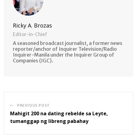
Ricky A. Brozas
Editor-in-Chief
A seasoned broadcast journalist, a former news
reporter/anchor of Inquirer Television/Radio
Inquirer-Manila under the Inquirer Group of
Companies (IGC).
PREVIOUS POST
Mahigit 200 na dating rebelde sa Leyte,
tumanggap ng libreng pabahay