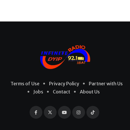
Terms of Use
Privacy Policy
Partner with Us
Jobs
Contact
About Us