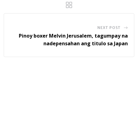
NEXT POST
Pinoy boxer Melvin Jerusalem, tagumpay na
nadepensahan ang titulo sa Japan