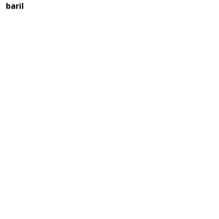
baril