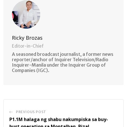
Ricky Brozas
Editor-in-Chief
A seasoned broadcast journalist, a former news
reporter/anchor of Inquirer Television/Radio
Inquirer-Manila under the Inquirer Group of
Companies (IGC).
PREVIOUS POST
P1.1M halaga ng shabu nakumpiska sa buy-
bust operation sa Montalban, Rizal