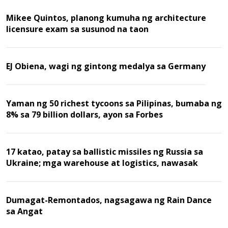
Mikee Quintos, planong kumuha ng architecture
licensure exam sa susunod na taon
EJ Obiena, wagi ng gintong medalya sa Germany
Yaman ng 50 richest tycoons sa Pilipinas, bumaba ng
8% sa 79 billion dollars, ayon sa Forbes
17 katao, patay sa ballistic missiles ng Russia sa
Ukraine; mga warehouse at logistics, nawasak
Dumagat-Remontados, nagsagawa ng Rain Dance
sa Angat