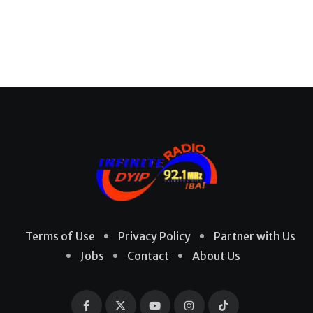
Terms of Use
Privacy Policy
Partner with Us
Jobs
Contact
About Us