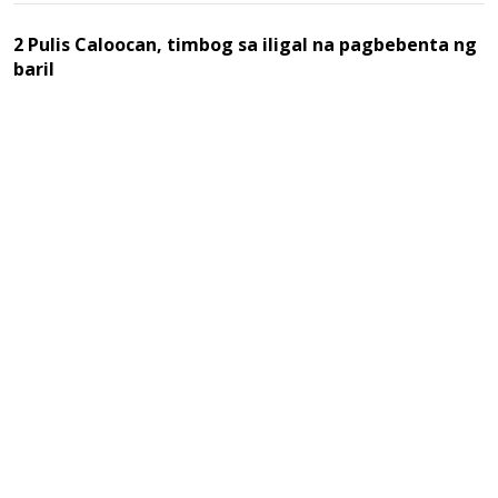
2 Pulis Caloocan, timbog sa iligal na pagbebenta ng
baril