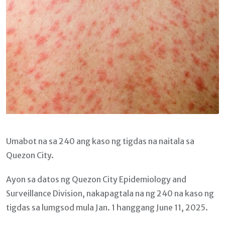
Umabot na sa 240 ang kaso ng tigdas na naitala sa
Quezon City.
Ayon sa datos ng Quezon City Epidemiology and
Surveillance Division, nakapagtala na ng 240 na kaso ng
tigdas sa lumgsod mula Jan. 1 hanggang June 11, 2025.