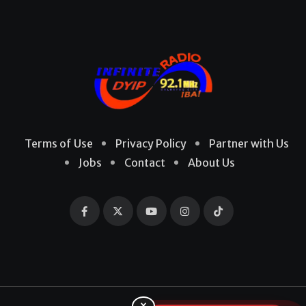
Terms of Use
Privacy Policy
Partner with Us
Jobs
Contact
About Us
×