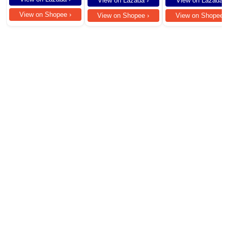
View on Lazada ›
View on Lazada ›
View on Shopee ›
View on Shopee ›
View on Shopee ›