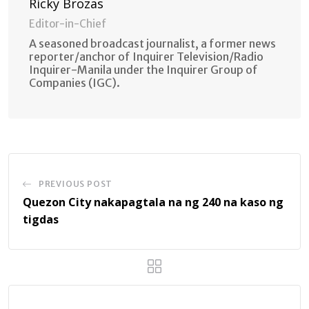
Ricky Brozas
Editor-in-Chief
A seasoned broadcast journalist, a former news
reporter/anchor of Inquirer Television/Radio
Inquirer-Manila under the Inquirer Group of
Companies (IGC).
PREVIOUS POST
Quezon City nakapagtala na ng 240 na kaso ng
tigdas