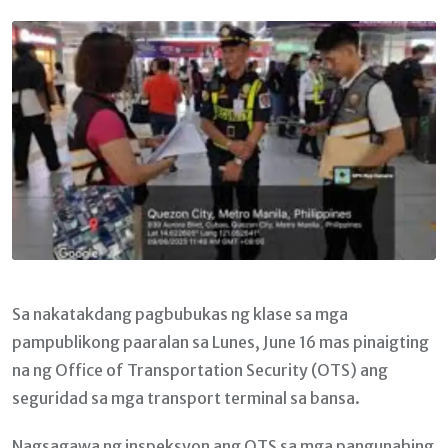
Email
Sa nakatakdang pagbubukas ng klase sa mga
pampublikong paaralan sa Lunes, June 16 mas pinaigting
na ng Office of Transportation Security (OTS) ang
seguridad sa mga transport terminal sa bansa.
Nagsagawa ng inspeksyon ang OTS sa mga pangunahing