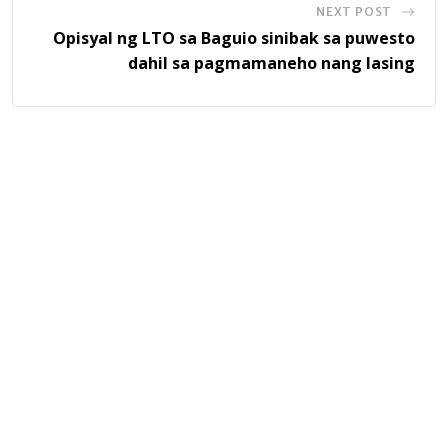
NEXT POST
Opisyal ng LTO sa Baguio sinibak sa puwesto
dahil sa pagmamaneho nang lasing