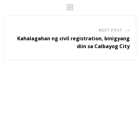
NEXT POST
Kahalagahan ng civil registration, binigyang
diin sa Calbayog City