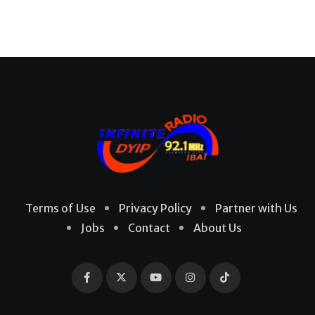
Terms of Use
Privacy Policy
Partner with Us
Jobs
Contact
About Us