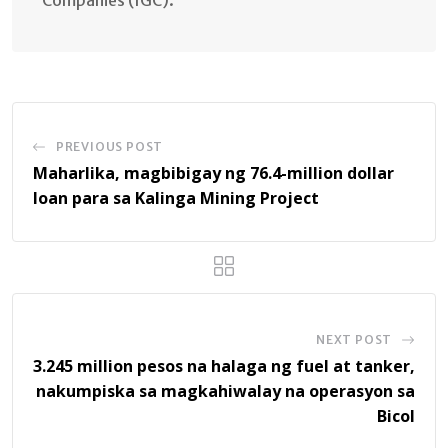
PREVIOUS POST
Maharlika, magbibigay ng 76.4-million dollar
loan para sa Kalinga Mining Project
NEXT POST
3.245 million pesos na halaga ng fuel at tanker,
nakumpiska sa magkahiwalay na operasyon sa
Bicol