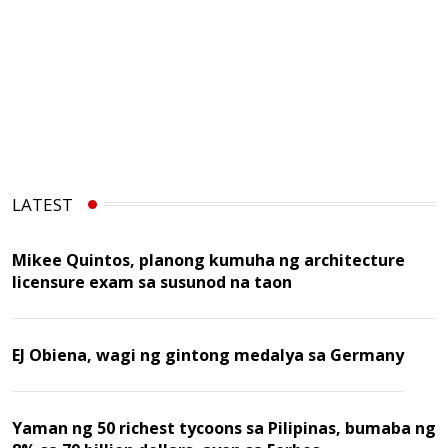
LATEST
Mikee Quintos, planong kumuha ng architecture
licensure exam sa susunod na taon
EJ Obiena, wagi ng gintong medalya sa Germany
Yaman ng 50 richest tycoons sa Pilipinas, bumaba ng