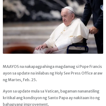
MAAYOS na nakapagpahinga magdamag si Pope Francis
ayon sa update na inilabas ng Holy See Press Office araw
ng Martes, Feb. 25.
Ayon sa update mula sa Vatican, bagaman nananatiling
kritikal ang kondisyon ng Santo Papa ay nakitaan ito ng
bahagyang improvement.