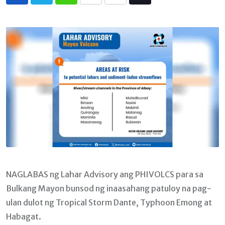
Whatsapp
Print
Share
Tiktok
via
Email
NAGLABAS ng Lahar Advisory ang PHIVOLCS para sa
Bulkang Mayon bunsod ng inaasahang patuloy na pag-
ulan dulot ng Tropical Storm Dante, Typhoon Emong at
Habagat.