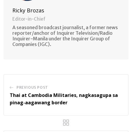
Ricky Brozas
Editor-in-Chief
A seasoned broadcast journalist, a former news
reporter/anchor of Inquirer Television/Radio
Inquirer-Manila under the Inquirer Group of
Companies (IGC).
PREVIOUS POST
Thai at Cambodia Militaries, nagkasagupa sa
pinag-aagawang border