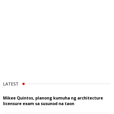
LATEST
Mikee Quintos, planong kumuha ng architecture
licensure exam sa susunod na taon