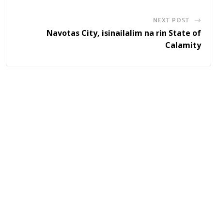
NEXT POST
Navotas City, isinailalim na rin State of
Calamity