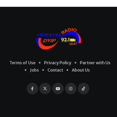
Terms of Use
Privacy Policy
Partner with Us
Jobs
Contact
About Us