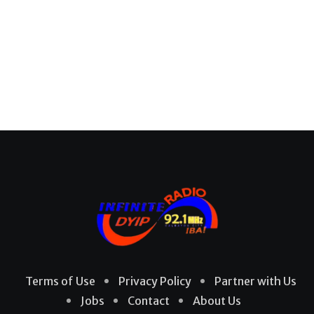
Terms of Use
Privacy Policy
Partner with Us
Jobs
Contact
About Us