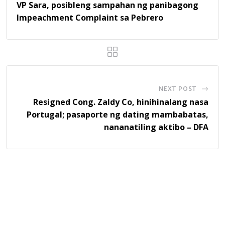
VP Sara, posibleng sampahan ng panibagong
Impeachment Complaint sa Pebrero
NEXT POST
Resigned Cong. Zaldy Co, hinihinalang nasa
Portugal; pasaporte ng dating mambabatas,
nananatiling aktibo – DFA