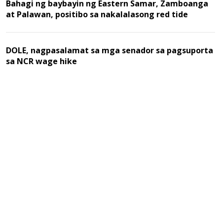
Bahagi ng baybayin ng Eastern Samar, Zamboanga
at Palawan, positibo sa nakalalasong red tide
DOLE, nagpasalamat sa mga senador sa pagsuporta
sa NCR wage hike