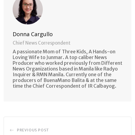
Donna Cargullo
Chief News Correspondent
A passionate Mom of Three Kids, A Hands-on
Loving Wife to Junmar. A top caliber News
Producer who worked previously from Different
News Organizations based in Manila like Radyo
Inquirer & RMN Manila. Currently one of the
producers of BuenaMano Balita & at the same
time the Chief Correspondent of IR Calbayog.
PREVIOUS POST