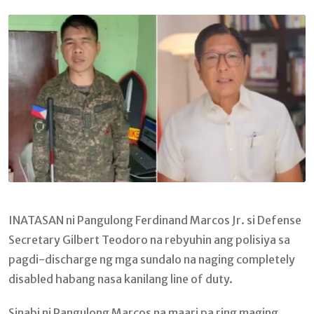
Email
INATASAN ni Pangulong Ferdinand Marcos Jr. si Defense
Secretary Gilbert Teodoro na rebyuhin ang polisiya sa
pagdi-discharge ng mga sundalo na naging completely
disabled habang nasa kanilang line of duty.
Sinabi ni Pangulong Marcos na maari pa ring maging