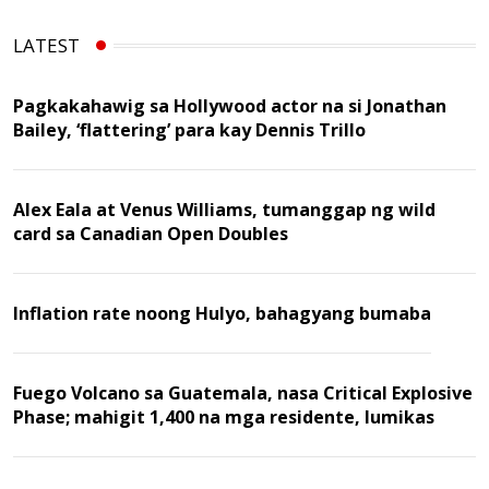
LATEST
Pagkakahawig sa Hollywood actor na si Jonathan
Bailey, ‘flattering’ para kay Dennis Trillo
Alex Eala at Venus Williams, tumanggap ng wild
card sa Canadian Open Doubles
Inflation rate noong Hulyo, bahagyang bumaba
Fuego Volcano sa Guatemala, nasa Critical Explosive
Phase; mahigit 1,400 na mga residente, lumikas