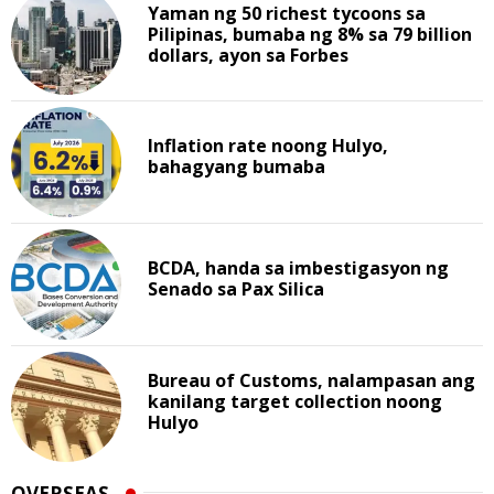
Yaman ng 50 richest tycoons sa
Pilipinas, bumaba ng 8% sa 79 billion
dollars, ayon sa Forbes
Inflation rate noong Hulyo,
bahagyang bumaba
BCDA, handa sa imbestigasyon ng
Senado sa Pax Silica
Bureau of Customs, nalampasan ang
kanilang target collection noong
Hulyo
OVERSEAS