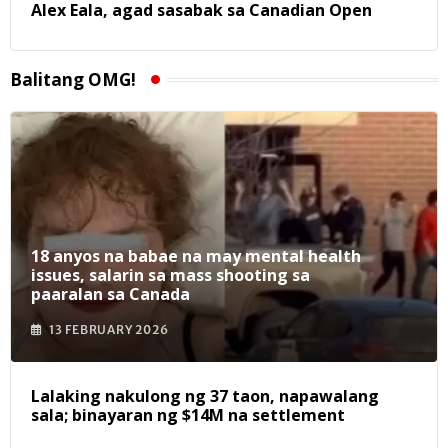
Alex Eala, agad sasabak sa Canadian Open
Balitang OMG!
18 anyos na babae na may mental health
issues, salarin sa mass shooting sa
paaralan sa Canada
13 FEBRUARY 2026
Lalaking nakulong ng 37 taon, napawalang
sala; binayaran ng $14M na settlement