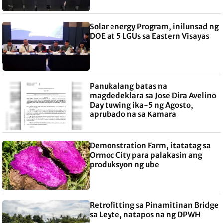
Solar energy Program, inilunsad ng
DOE at 5 LGUs sa Eastern Visayas
Panukalang batas na
magdedeklara sa Jose Dira Avelino
Day tuwing ika-5 ng Agosto,
aprubado na sa Kamara
Demonstration Farm, itatatag sa
Ormoc City para palakasin ang
produksyon ng ube
Retrofitting sa Pinamitinan Bridge
sa Leyte, natapos na ng DPWH