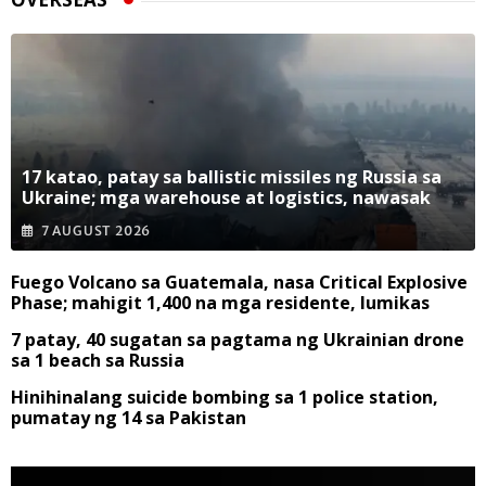
17 katao, patay sa ballistic missiles ng Russia sa
Ukraine; mga warehouse at logistics, nawasak
7 AUGUST 2026
Fuego Volcano sa Guatemala, nasa Critical Explosive
Phase; mahigit 1,400 na mga residente, lumikas
7 patay, 40 sugatan sa pagtama ng Ukrainian drone
sa 1 beach sa Russia
Hinihinalang suicide bombing sa 1 police station,
pumatay ng 14 sa Pakistan