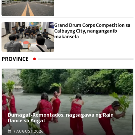
Grand Drum Corps Competition sa
Calbayog City, nanganganib
makansela
PROVINCE
Dumagat-Remontados, nagsagawa ng Rain
Dance sa Angat
7 AUGUST 2026