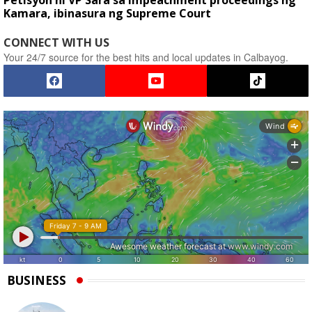
Petisyon ni VP Sara sa impeachment proceedings ng
Kamara, ibinasura ng Supreme Court
CONNECT WITH US
Your 24/7 source for the best hits and local updates in Calbayog.
BUSINESS