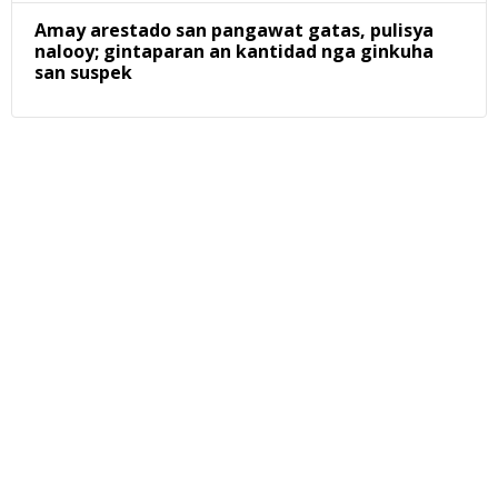
Amay arestado san pangawat gatas, pulisya
nalooy; gintaparan an kantidad nga ginkuha
san suspek