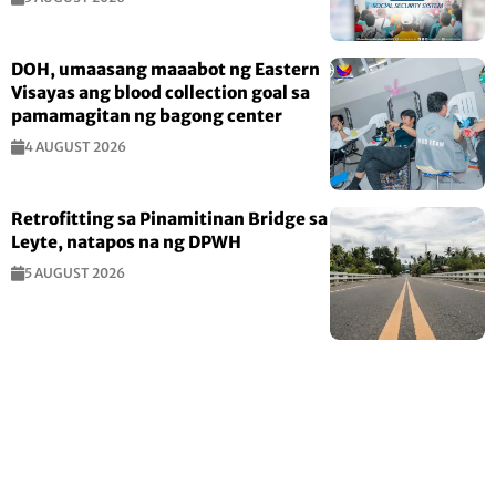
DOH, umaasang maaabot ng Eastern
Visayas ang blood collection goal sa
pamamagitan ng bagong center
4 AUGUST 2026
Retrofitting sa Pinamitinan Bridge sa
Leyte, natapos na ng DPWH
5 AUGUST 2026