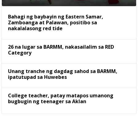
Bahagi ng baybayin ng Eastern Samar,
Zamboanga at Palawan, positibo sa
nakalalasong red tide
26 na lugar sa BARMM, nakasailalim sa RED
Category
Unang tranche ng dagdag sahod sa BARMM,
ipatutupad sa Huwebes
College teacher, patay matapos umanong
bugbugin ng teenager sa Aklan