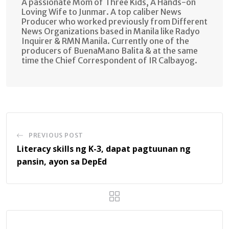
A passionate Mom of Three Kids, A Hands-on
Loving Wife to Junmar. A top caliber News
Producer who worked previously from Different
News Organizations based in Manila like Radyo
Inquirer & RMN Manila. Currently one of the
producers of BuenaMano Balita & at the same
time the Chief Correspondent of IR Calbayog.
PREVIOUS POST
Literacy skills ng K-3, dapat pagtuunan ng
pansin, ayon sa DepEd