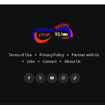
Terms of Use
Privacy Policy
Partner with Us
Jobs
Contact
About Us