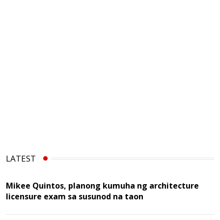
LATEST
Mikee Quintos, planong kumuha ng architecture
licensure exam sa susunod na taon