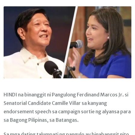
Email
HINDI na binanggit ni Pangulong Ferdinand Marcos Jr. si
Senatorial Candidate Camille Villar sa kanyang
endorsement speech sa campaign sortie ng alyansa para
sa Bagong Pilipinas, sa Batangas.
Sa mga dating talumpati ng pangulo ay binabanggit nito