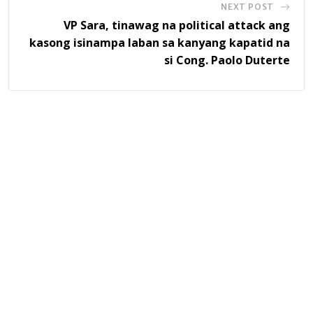
NEXT POST
VP Sara, tinawag na political attack ang
kasong isinampa laban sa kanyang kapatid na
si Cong. Paolo Duterte