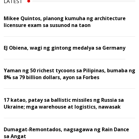
LATEST
Mikee Quintos, planong kumuha ng architecture
licensure exam sa susunod na taon
EJ Obiena, wagi ng gintong medalya sa Germany
Yaman ng 50 richest tycoons sa Pilipinas, bumaba ng
8% sa 79 billion dollars, ayon sa Forbes
17 katao, patay sa ballistic missiles ng Russia sa
Ukraine; mga warehouse at logistics, nawasak
Dumagat-Remontados, nagsagawa ng Rain Dance
sa Angat