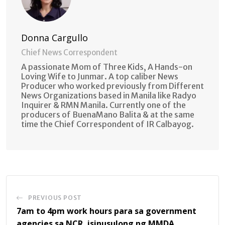
Donna Cargullo
Chief News Correspondent
A passionate Mom of Three Kids, A Hands-on
Loving Wife to Junmar. A top caliber News
Producer who worked previously from Different
News Organizations based in Manila like Radyo
Inquirer & RMN Manila. Currently one of the
producers of BuenaMano Balita & at the same
time the Chief Correspondent of IR Calbayog.
PREVIOUS POST
7am to 4pm work hours para sa government
agencies sa NCR, isinusulong ng MMDA