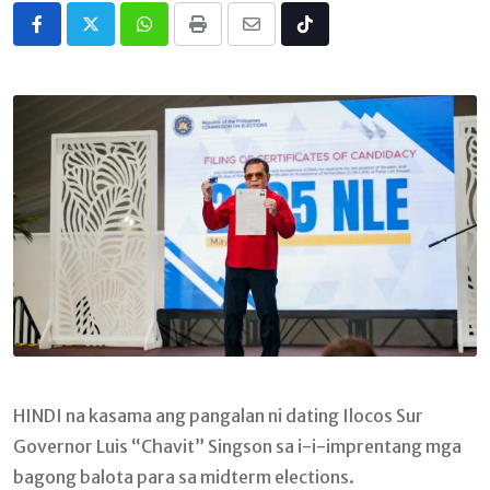
Whatsapp
Print
Share
Tiktok
via
Email
HINDI na kasama ang pangalan ni dating Ilocos Sur
Governor Luis “Chavit” Singson sa i-i-imprentang mga
bagong balota para sa midterm elections.