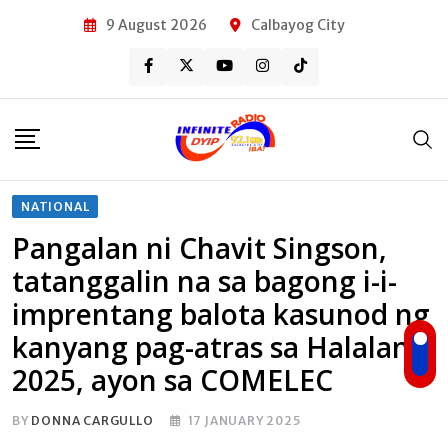
Skip
9 August 2026
Calbayog City
to
content
NATIONAL
Pangalan ni Chavit Singson,
tatanggalin na sa bagong i-i-
imprentang balota kasunod ng
kanyang pag-atras sa Halalan
2025, ayon sa COMELEC
BY
DONNA CARGULLO
17 JANUARY 2025