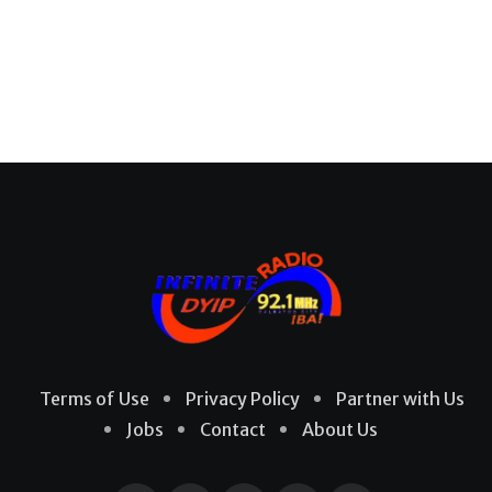
Terms of Use
Privacy Policy
Partner with Us
Jobs
Contact
About Us