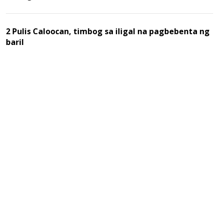
2 Pulis Caloocan, timbog sa iligal na pagbebenta ng
baril