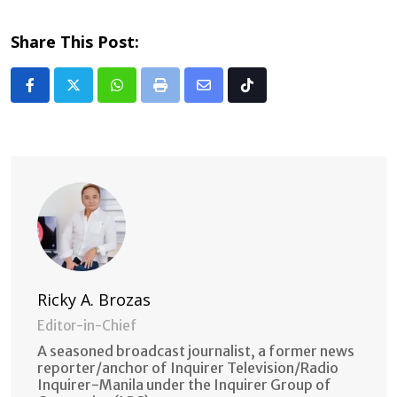
Share This Post:
Whatsapp
Print
Share
Tiktok
via
Email
Ricky A. Brozas
Editor-in-Chief
A seasoned broadcast journalist, a former news
reporter/anchor of Inquirer Television/Radio
Inquirer-Manila under the Inquirer Group of