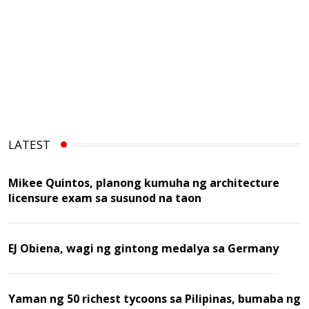
LATEST
Mikee Quintos, planong kumuha ng architecture
licensure exam sa susunod na taon
EJ Obiena, wagi ng gintong medalya sa Germany
Yaman ng 50 richest tycoons sa Pilipinas, bumaba ng