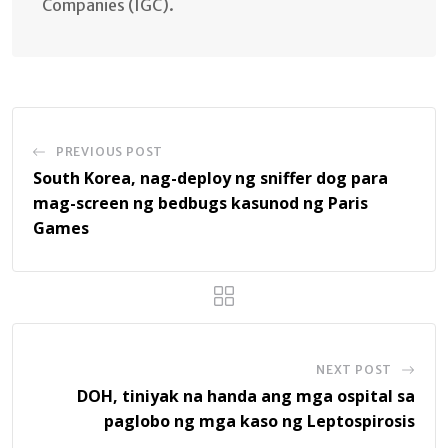
Companies (IGC).
PREVIOUS POST
South Korea, nag-deploy ng sniffer dog para
mag-screen ng bedbugs kasunod ng Paris
Games
NEXT POST
DOH, tiniyak na handa ang mga ospital sa
paglobo ng mga kaso ng Leptospirosis