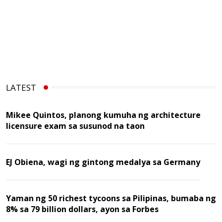
LATEST
Mikee Quintos, planong kumuha ng architecture
licensure exam sa susunod na taon
EJ Obiena, wagi ng gintong medalya sa Germany
Yaman ng 50 richest tycoons sa Pilipinas, bumaba ng
8% sa 79 billion dollars, ayon sa Forbes