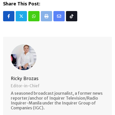
Share This Post:
Whatsapp
Print
Share
Tiktok
via
Email
Ricky Brozas
Editor-in-Chief
A seasoned broadcast journalist, a former news
reporter/anchor of Inquirer Television/Radio
Inquirer-Manila under the Inquirer Group of
Companies (IGC).