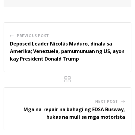
PREVIOUS POST
Deposed Leader Nicolás Maduro, dinala sa
Amerika; Venezuela, pamumunuan ng US, ayon
kay President Donald Trump
NEXT POST
Mga na-repair na bahagi ng EDSA Busway,
bukas na muli sa mga motorista