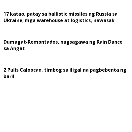
17 katao, patay sa ballistic missiles ng Russia sa
Ukraine; mga warehouse at logistics, nawasak
Dumagat-Remontados, nagsagawa ng Rain Dance
sa Angat
2 Pulis Caloocan, timbog sa iligal na pagbebenta ng
baril