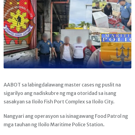
AABOT sa labingdalawang master cases ng puslit na
sigarilyo ang nadiskubre ng mga otoridad sa isang
sasakyan sa Iloilo Fish Port Complex sa Iloilo City.
Nangyari ang operasyon sa isinagawang Food Patrol ng
mga tauhan ng Iloilo Maritime Police Station.