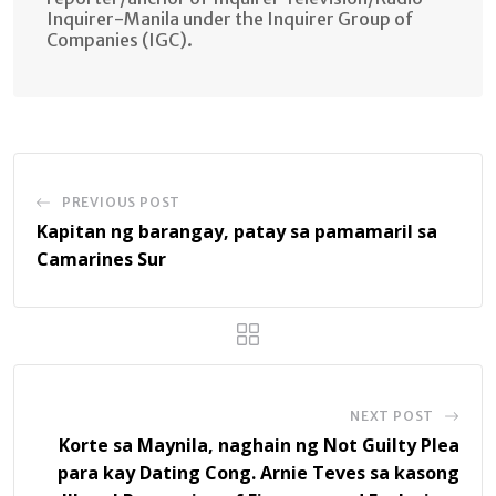
Inquirer-Manila under the Inquirer Group of
Companies (IGC).
PREVIOUS POST
Kapitan ng barangay, patay sa pamamaril sa
Camarines Sur
NEXT POST
Korte sa Maynila, naghain ng Not Guilty Plea
para kay Dating Cong. Arnie Teves sa kasong