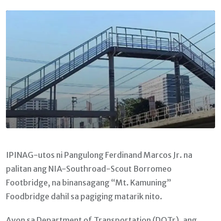
Email
IPINAG-utos ni Pangulong Ferdinand Marcos Jr. na
palitan ang NIA-Southroad-Scout Borromeo
Footbridge, na binansagang “Mt. Kamuning”
Foodbridge dahil sa pagiging matarik nito.
Ayon sa Department of Transportation (DOTr), ang