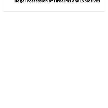
Illegal Possession of Firearms and Explosives