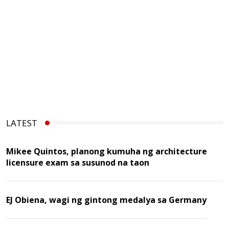
LATEST
Mikee Quintos, planong kumuha ng architecture
licensure exam sa susunod na taon
EJ Obiena, wagi ng gintong medalya sa Germany