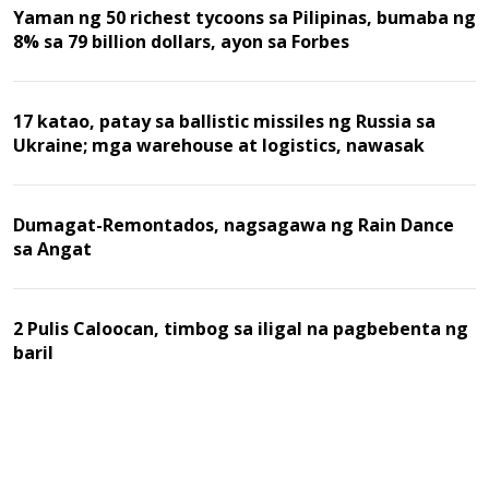
Yaman ng 50 richest tycoons sa Pilipinas, bumaba ng
8% sa 79 billion dollars, ayon sa Forbes
17 katao, patay sa ballistic missiles ng Russia sa
Ukraine; mga warehouse at logistics, nawasak
Dumagat-Remontados, nagsagawa ng Rain Dance
sa Angat
2 Pulis Caloocan, timbog sa iligal na pagbebenta ng
baril