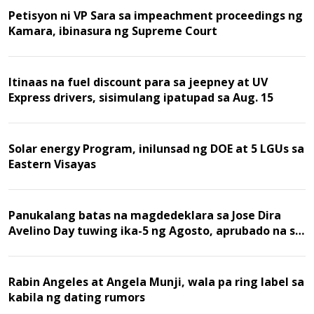
Petisyon ni VP Sara sa impeachment proceedings ng
Kamara, ibinasura ng Supreme Court
Itinaas na fuel discount para sa jeepney at UV
Express drivers, sisimulang ipatupad sa Aug. 15
Solar energy Program, inilunsad ng DOE at 5 LGUs sa
Eastern Visayas
Panukalang batas na magdedeklara sa Jose Dira
Avelino Day tuwing ika-5 ng Agosto, aprubado na sa
Kamara
Rabin Angeles at Angela Munji, wala pa ring label sa
kabila ng dating rumors