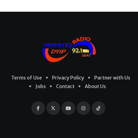
Terms of Use
Privacy Policy
Partner with Us
Jobs
Contact
About Us