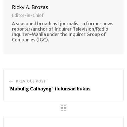
Ricky A. Brozas
Editor-in-Chief
A seasoned broadcast journalist, a former news
reporter/anchor of Inquirer Television/Radio
Inquirer-Manila under the Inquirer Group of
Companies (IGC).
PREVIOUS POST
‘Mabulig Calbayog’, ilulunsad bukas