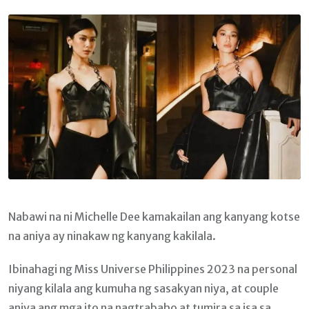
Email
Nabawi na ni Michelle Dee kamakailan ang kanyang kotse
na aniya ay ninakaw ng kanyang kakilala.
Ibinahagi ng Miss Universe Philippines 2023 na personal
niyang kilala ang kumuha ng sasakyan niya, at couple
aniya ang mga ito na nagtrabaho at tumira sa isa sa