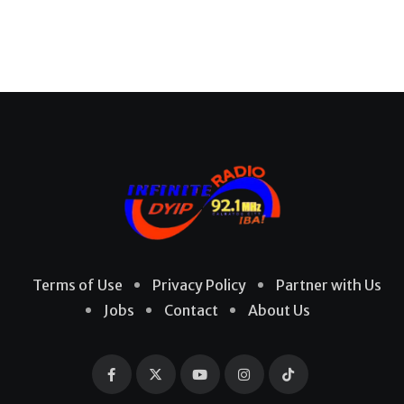
Terms of Use
Privacy Policy
Partner with Us
Jobs
Contact
About Us