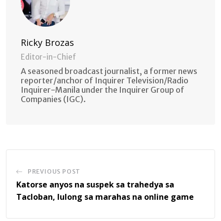
Ricky Brozas
Editor-in-Chief
A seasoned broadcast journalist, a former news
reporter/anchor of Inquirer Television/Radio
Inquirer-Manila under the Inquirer Group of
Companies (IGC).
PREVIOUS POST
Katorse anyos na suspek sa trahedya sa
Tacloban, lulong sa marahas na online game