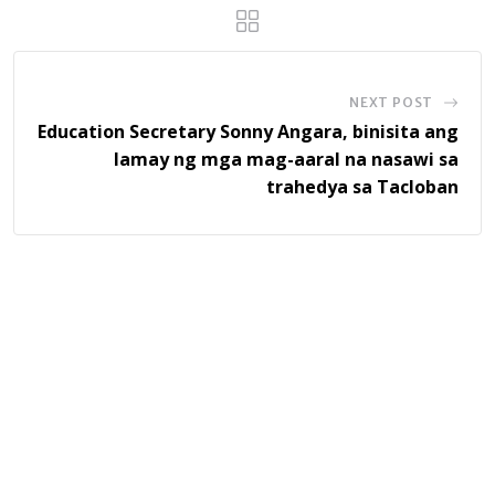
NEXT POST
Education Secretary Sonny Angara, binisita ang
lamay ng mga mag-aaral na nasawi sa
trahedya sa Tacloban