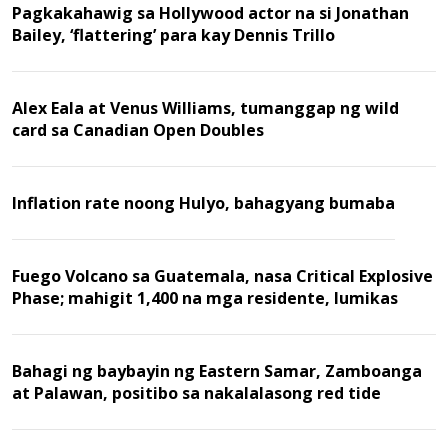
Pagkakahawig sa Hollywood actor na si Jonathan
Bailey, ‘flattering’ para kay Dennis Trillo
Alex Eala at Venus Williams, tumanggap ng wild
card sa Canadian Open Doubles
Inflation rate noong Hulyo, bahagyang bumaba
Fuego Volcano sa Guatemala, nasa Critical Explosive
Phase; mahigit 1,400 na mga residente, lumikas
Bahagi ng baybayin ng Eastern Samar, Zamboanga
at Palawan, positibo sa nakalalasong red tide