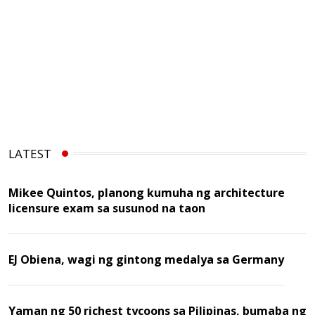
LATEST
Mikee Quintos, planong kumuha ng architecture
licensure exam sa susunod na taon
EJ Obiena, wagi ng gintong medalya sa Germany
Yaman ng 50 richest tycoons sa Pilipinas, bumaba ng