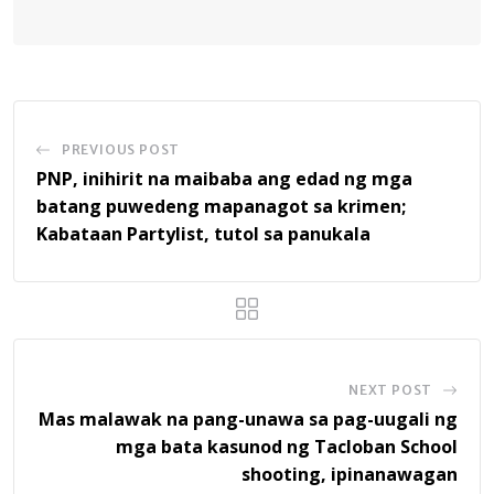
PREVIOUS POST
PNP, inihirit na maibaba ang edad ng mga
batang puwedeng mapanagot sa krimen;
Kabataan Partylist, tutol sa panukala
NEXT POST
Mas malawak na pang-unawa sa pag-uugali ng
mga bata kasunod ng Tacloban School
shooting, ipinanawagan