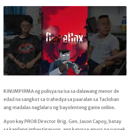
Email
KINUMPIRMA ng pulisya na isa sa dalawang menor de
edad na sangkot sa trahedya sa paaralan sa Tacloban
ang madalas naglalaro ng bayolenteng game online.
Ayon kay PRO8 Director Brig. Gen. Jason Capoy, batay
sa kanilang imbestigasyon, ang katorse anyos na suspek