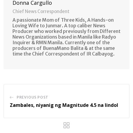
Donna Cargullo
Chief News Correspondent
A passionate Mom of Three Kids, A Hands-on
Loving Wife to Junmar. A top caliber News
Producer who worked previously from Different
News Organizations based in Manila like Radyo
Inquirer & RMN Manila. Currently one of the
producers of BuenaMano Balita & at the same
time the Chief Correspondent of IR Calbayog.
PREVIOUS POST
Zambales, niyanig ng Magnitude 4.5 na lindol