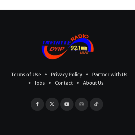
Terms of Use
Privacy Policy
Partner with Us
Jobs
Contact
About Us