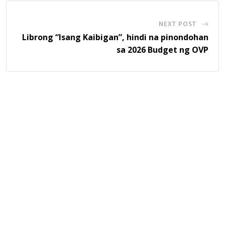
NEXT POST
Librong “Isang Kaibigan”, hindi na pinondohan
sa 2026 Budget ng OVP