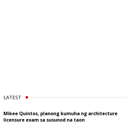
LATEST
Mikee Quintos, planong kumuha ng architecture
licensure exam sa susunod na taon