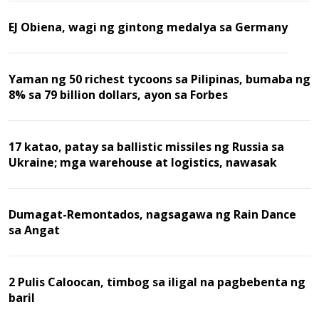
EJ Obiena, wagi ng gintong medalya sa Germany
Yaman ng 50 richest tycoons sa Pilipinas, bumaba ng
8% sa 79 billion dollars, ayon sa Forbes
17 katao, patay sa ballistic missiles ng Russia sa
Ukraine; mga warehouse at logistics, nawasak
Dumagat-Remontados, nagsagawa ng Rain Dance
sa Angat
2 Pulis Caloocan, timbog sa iligal na pagbebenta ng
baril