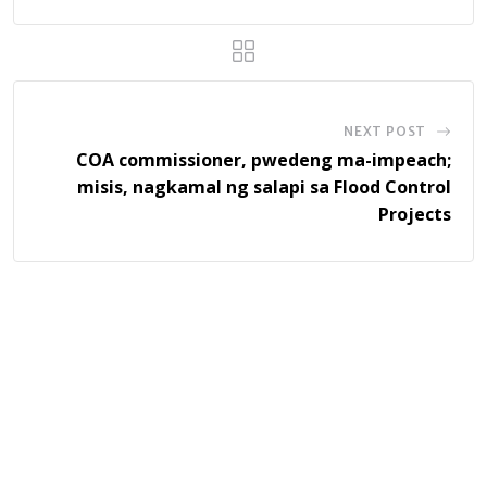
NEXT POST
COA commissioner, pwedeng ma-impeach;
misis, nagkamal ng salapi sa Flood Control
Projects