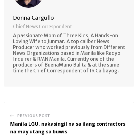
Donna Cargullo
Chief News Correspondent
A passionate Mom of Three Kids, A Hands-on
Loving Wife to Junmar. A top caliber News
Producer who worked previously from Different
News Organizations based in Manila like Radyo
Inquirer & RMN Manila. Currently one of the
producers of BuenaMano Balita & at the same
time the Chief Correspondent of IR Calbayog.
PREVIOUS POST
Manila LGU, nakasingil na sa ilang contractors
na may utang sa buwis