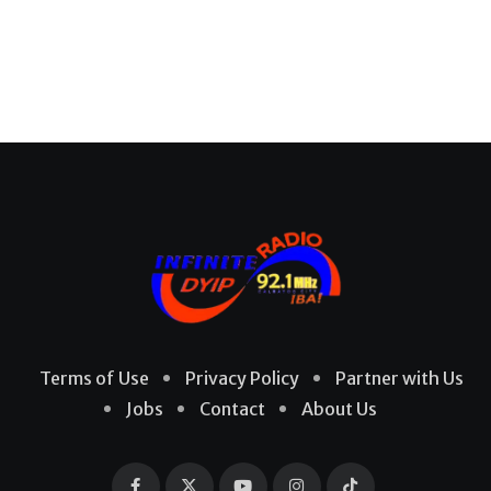
Terms of Use
Privacy Policy
Partner with Us
Jobs
Contact
About Us