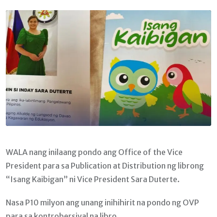
Email
WALA nang inilaang pondo ang Office of the Vice
President para sa Publication at Distribution ng librong
“Isang Kaibigan” ni Vice President Sara Duterte.
Nasa P10 milyon ang unang inihihirit na pondo ng OVP
para sa kontrobersiyal na libro.