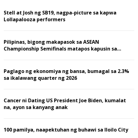
Stell at Josh ng SB19, nagpa-picture sa kapwa
Lollapalooza performers
Pilipinas, bigong makapasok sa ASEAN
Championship Semifinals matapos kapusin sa
Malaysia
Paglago ng ekonomiya ng bansa, bumagal sa 2.3%
sa ikalawang quarter ng 2026
Cancer ni Dating US President Joe Biden, kumalat
na, ayon sa kanyang anak
100 pamilya, naapektuhan ng buhawi sa Iloilo City