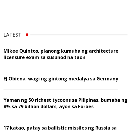
LATEST
Mikee Quintos, planong kumuha ng architecture
licensure exam sa susunod na taon
EJ Obiena, wagi ng gintong medalya sa Germany
Yaman ng 50 richest tycoons sa Pilipinas, bumaba ng
8% sa 79 billion dollars, ayon sa Forbes
17 katao, patay sa ballistic missiles ng Russia sa