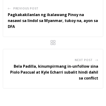
PREVIOUS POST
Pagkakakilanlan ng ikalawang Pinoy na
nasawi sa lindol sa Myanmar, tukoy na, ayon sa
DFA
NEXT POST
Bela Padilla, kinumpirmang in-unfollow sina
Piolo Pascual at Kyle Echarri subalit hindi dahil
sa conflict