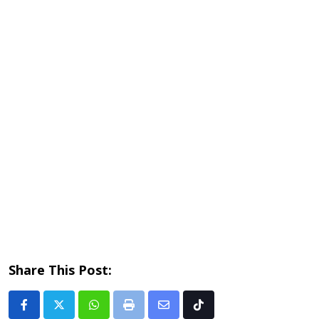
Share This Post:
Whatsapp
Print
Share
Tiktok