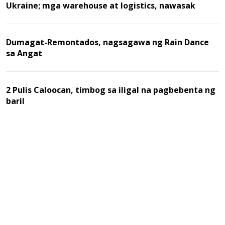
Ukraine; mga warehouse at logistics, nawasak
Dumagat-Remontados, nagsagawa ng Rain Dance
sa Angat
2 Pulis Caloocan, timbog sa iligal na pagbebenta ng
baril