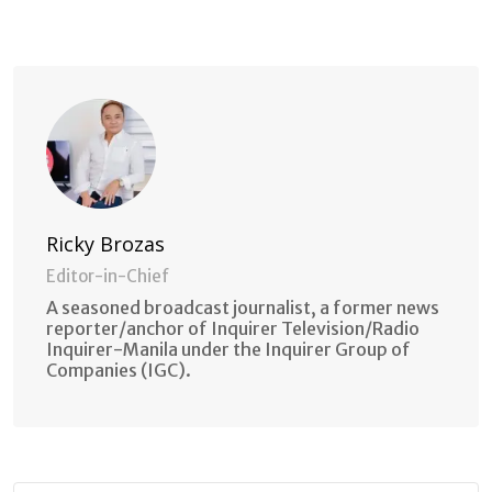
via
Email
Ricky Brozas
Editor-in-Chief
A seasoned broadcast journalist, a former news
reporter/anchor of Inquirer Television/Radio
Inquirer-Manila under the Inquirer Group of
Companies (IGC).