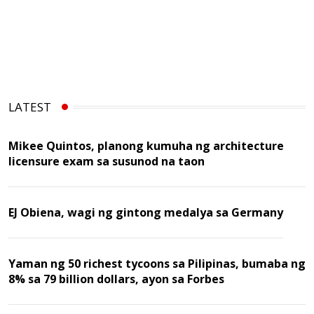
LATEST
Mikee Quintos, planong kumuha ng architecture
licensure exam sa susunod na taon
EJ Obiena, wagi ng gintong medalya sa Germany
Yaman ng 50 richest tycoons sa Pilipinas, bumaba ng
8% sa 79 billion dollars, ayon sa Forbes