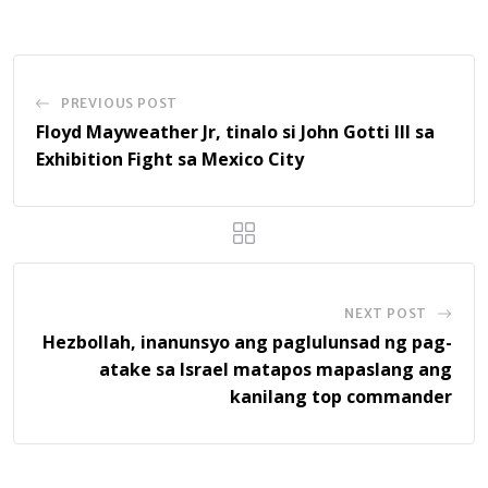
PREVIOUS POST
Floyd Mayweather Jr, tinalo si John Gotti III sa
Exhibition Fight sa Mexico City
NEXT POST
Hezbollah, inanunsyo ang paglulunsad ng pag-
atake sa Israel matapos mapaslang ang
kanilang top commander