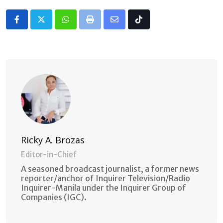
Whatsapp
Print
Share
Tiktok
via
Email
Ricky A. Brozas
Editor-in-Chief
A seasoned broadcast journalist, a former news
reporter/anchor of Inquirer Television/Radio
Inquirer-Manila under the Inquirer Group of
Companies (IGC).