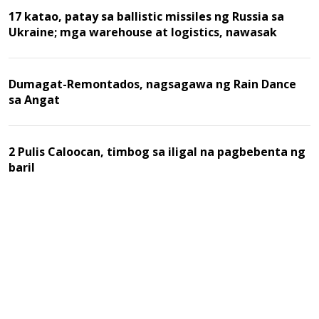
17 katao, patay sa ballistic missiles ng Russia sa
Ukraine; mga warehouse at logistics, nawasak
Dumagat-Remontados, nagsagawa ng Rain Dance
sa Angat
2 Pulis Caloocan, timbog sa iligal na pagbebenta ng
baril