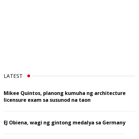
LATEST
Mikee Quintos, planong kumuha ng architecture
licensure exam sa susunod na taon
EJ Obiena, wagi ng gintong medalya sa Germany