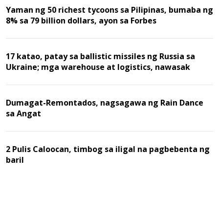
Yaman ng 50 richest tycoons sa Pilipinas, bumaba ng
8% sa 79 billion dollars, ayon sa Forbes
17 katao, patay sa ballistic missiles ng Russia sa
Ukraine; mga warehouse at logistics, nawasak
Dumagat-Remontados, nagsagawa ng Rain Dance
sa Angat
2 Pulis Caloocan, timbog sa iligal na pagbebenta ng
baril