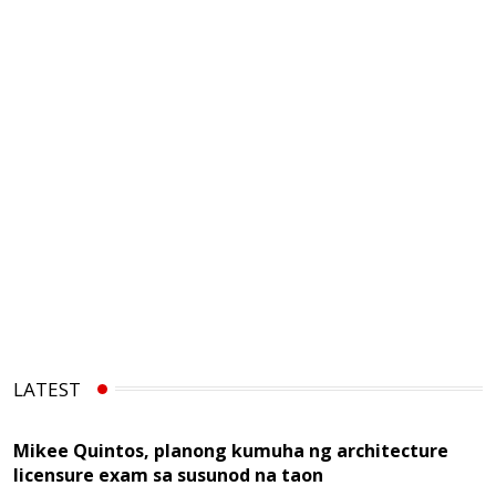
LATEST
Mikee Quintos, planong kumuha ng architecture
licensure exam sa susunod na taon