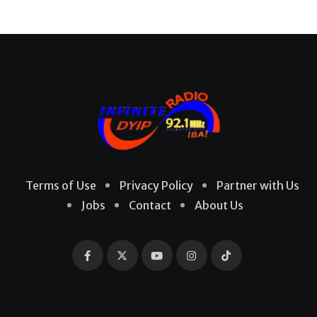
Terms of Use
Privacy Policy
Partner with Us
Jobs
Contact
About Us