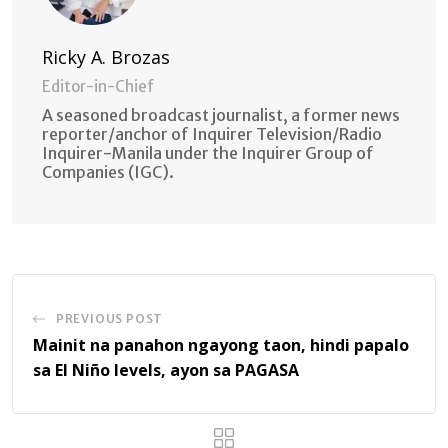
Ricky A. Brozas
Editor-in-Chief
A seasoned broadcast journalist, a former news
reporter/anchor of Inquirer Television/Radio
Inquirer-Manila under the Inquirer Group of
Companies (IGC).
PREVIOUS POST
Mainit na panahon ngayong taon, hindi papalo
sa El Niño levels, ayon sa PAGASA