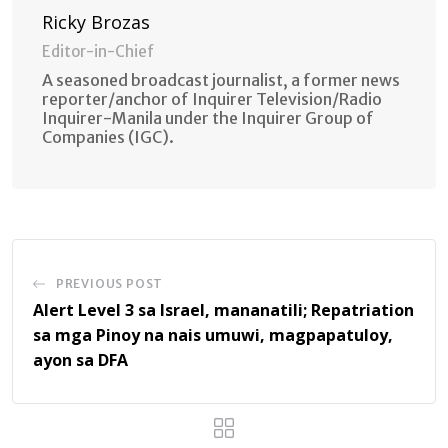
Ricky Brozas
Editor-in-Chief
A seasoned broadcast journalist, a former news
reporter/anchor of Inquirer Television/Radio
Inquirer-Manila under the Inquirer Group of
Companies (IGC).
PREVIOUS POST
Alert Level 3 sa Israel, mananatili; Repatriation
sa mga Pinoy na nais umuwi, magpapatuloy,
ayon sa DFA