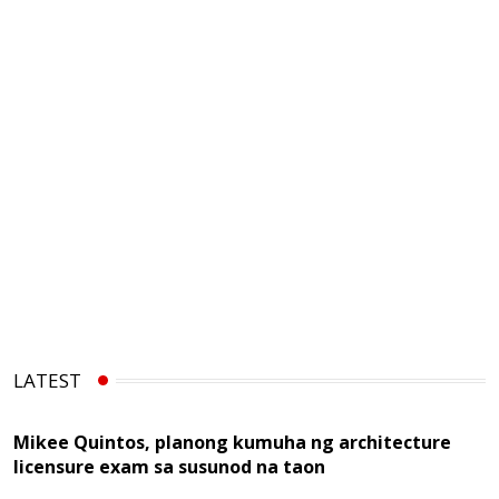
LATEST
Mikee Quintos, planong kumuha ng architecture
licensure exam sa susunod na taon