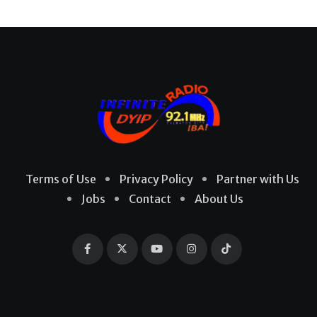
Terms of Use
Privacy Policy
Partner with Us
Jobs
Contact
About Us