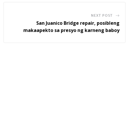
NEXT POST
San Juanico Bridge repair, posibleng
makaapekto sa presyo ng karneng baboy