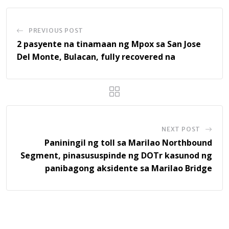
PREVIOUS POST
2 pasyente na tinamaan ng Mpox sa San Jose
Del Monte, Bulacan, fully recovered na
NEXT POST
Paniningil ng toll sa Marilao Northbound
Segment, pinasususpinde ng DOTr kasunod ng
panibagong aksidente sa Marilao Bridge