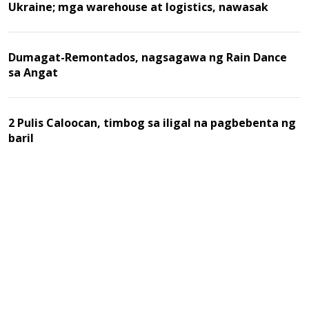
Ukraine; mga warehouse at logistics, nawasak
Dumagat-Remontados, nagsagawa ng Rain Dance
sa Angat
2 Pulis Caloocan, timbog sa iligal na pagbebenta ng
baril