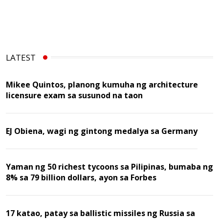
LATEST
Mikee Quintos, planong kumuha ng architecture
licensure exam sa susunod na taon
EJ Obiena, wagi ng gintong medalya sa Germany
Yaman ng 50 richest tycoons sa Pilipinas, bumaba ng
8% sa 79 billion dollars, ayon sa Forbes
17 katao, patay sa ballistic missiles ng Russia sa