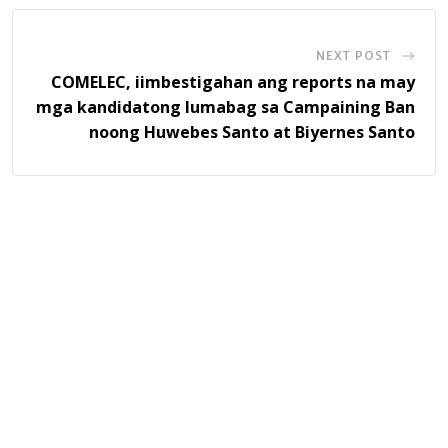
NEXT POST
COMELEC, iimbestigahan ang reports na may
mga kandidatong lumabag sa Campaining Ban
noong Huwebes Santo at Biyernes Santo