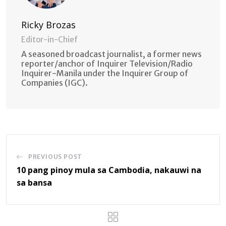
Ricky Brozas
Editor-in-Chief
A seasoned broadcast journalist, a former news
reporter/anchor of Inquirer Television/Radio
Inquirer-Manila under the Inquirer Group of
Companies (IGC).
PREVIOUS POST
10 pang pinoy mula sa Cambodia, nakauwi na
sa bansa