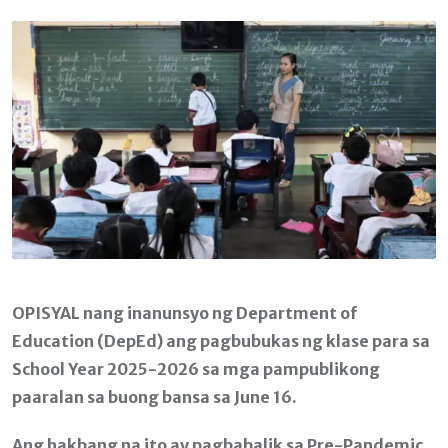
Email
OPISYAL nang inanunsyo ng Department of
Education (DepEd) ang pagbubukas ng klase para sa
School Year 2025-2026 sa mga pampublikong
paaralan sa buong bansa sa June 16.
Ang hakbang na ito ay pagbabalik sa Pre-Pandemic