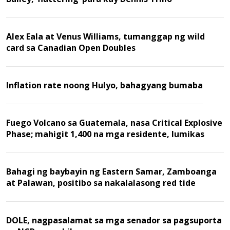
Alex Eala at Venus Williams, tumanggap ng wild
card sa Canadian Open Doubles
Inflation rate noong Hulyo, bahagyang bumaba
Fuego Volcano sa Guatemala, nasa Critical Explosive
Phase; mahigit 1,400 na mga residente, lumikas
Bahagi ng baybayin ng Eastern Samar, Zamboanga
at Palawan, positibo sa nakalalasong red tide
DOLE, nagpasalamat sa mga senador sa pagsuporta