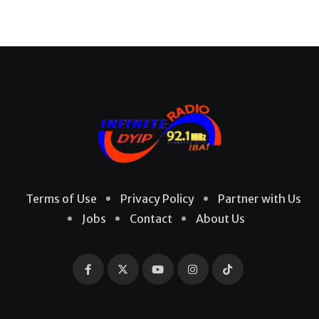
Terms of Use
Privacy Policy
Partner with Us
Jobs
Contact
About Us