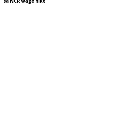
sa NCR wage hike