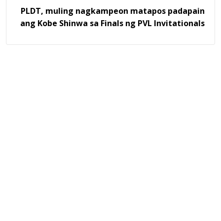
PLDT, muling nagkampeon matapos padapain
ang Kobe Shinwa sa Finals ng PVL Invitationals