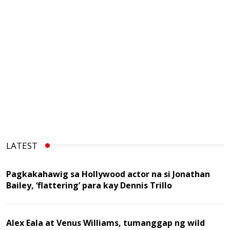
LATEST
Pagkakahawig sa Hollywood actor na si Jonathan
Bailey, ‘flattering’ para kay Dennis Trillo
Alex Eala at Venus Williams, tumanggap ng wild