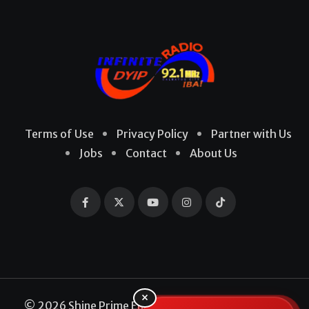
Terms of Use
Privacy Policy
Partner with Us
Jobs
Contact
About Us
×
© 2026 Shine Prime Entertainment Production. All