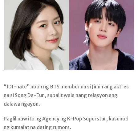
“IDI-nate” noon ng BTS member na si Jimin ang aktres
na si Song Da-Eun, subalit wala nang relasyon ang
dalawa ngayon.
Paglilinaw ito ng Agency ng K-Pop Superstar, kasunod
ng kumalat na dating rumors.