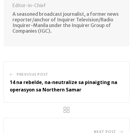
Editor-in-Chief
A seasoned broadcast journalist, a former news
reporter/anchor of Inquirer Television/Radio
Inquirer-Manila under the Inquirer Group of
Companies (IGC).
PREVIOUS POST
14 na rebelde, na-neutralize sa pinaigting na
operasyon sa Northern Samar
NEXT POST