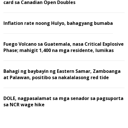
card sa Canadian Open Doubles
Inflation rate noong Hulyo, bahagyang bumaba
Fuego Volcano sa Guatemala, nasa Critical Explosive
Phase; mahigit 1,400 na mga residente, lumikas
Bahagi ng baybayin ng Eastern Samar, Zamboanga
at Palawan, positibo sa nakalalasong red tide
DOLE, nagpasalamat sa mga senador sa pagsuporta
sa NCR wage hike