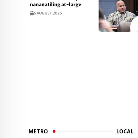
nananatiling at-large
6 AUGUST 2026
METRO
LOCAL