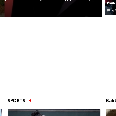
maka
4 
SPORTS
Bali