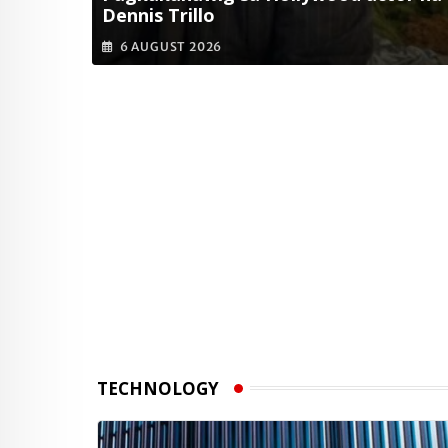
Dennis Trillo
6 AUGUST 2026
TECHNOLOGY