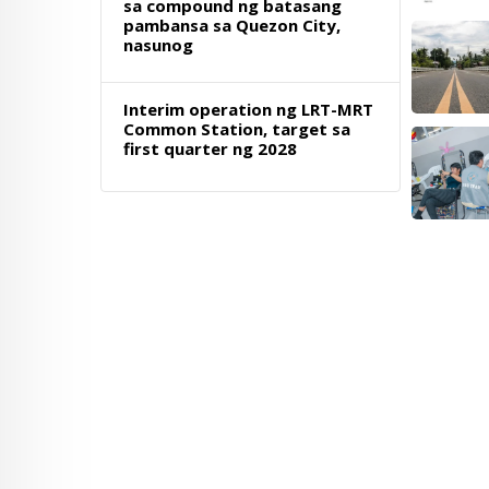
sa compound ng batasang
pambansa sa Quezon City,
nasunog
Interim operation ng LRT-MRT
Common Station, target sa
first quarter ng 2028