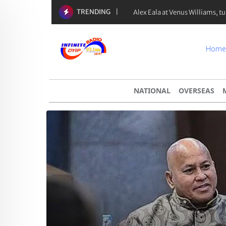
TRENDING
Alex Eala at Venus Williams, 
Home
NATIONAL
OVERSEAS