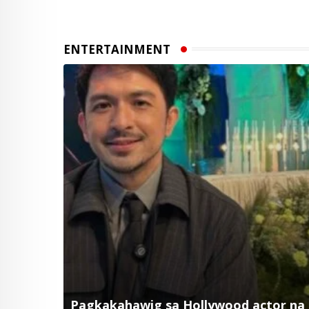
ENTERTAINMENT
Pagkakahawig sa Hollywood actor na si