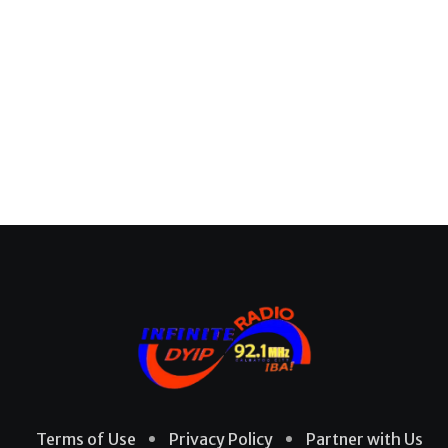
Terms of Use
Privacy Policy
Partner with Us