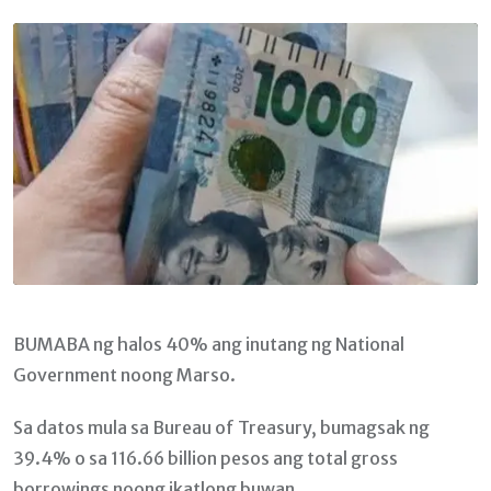
Email
BUMABA ng halos 40% ang inutang ng National
Government noong Marso.
Sa datos mula sa Bureau of Treasury, bumagsak ng
39.4% o sa 116.66 billion pesos ang total gross
borrowings noong ikatlong buwan.