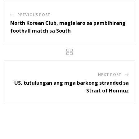
PREVIOUS POST
North Korean Club, maglalaro sa pambihirang
football match sa South
NEXT POST
US, tutulungan ang mga barkong stranded sa
Strait of Hormuz