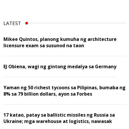
LATEST
Mikee Quintos, planong kumuha ng architecture
licensure exam sa susunod na taon
EJ Obiena, wagi ng gintong medalya sa Germany
Yaman ng 50 richest tycoons sa Pilipinas, bumaba ng
8% sa 79 billion dollars, ayon sa Forbes
17 katao, patay sa ballistic missiles ng Russia sa
Ukraine; mga warehouse at logistics, nawasak