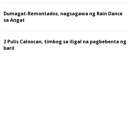
Dumagat-Remontados, nagsagawa ng Rain Dance
sa Angat
2 Pulis Caloocan, timbog sa iligal na pagbebenta ng
baril