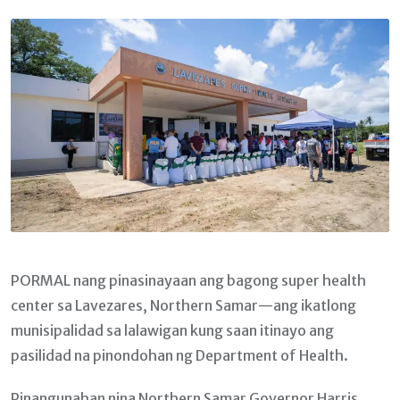
Email
PORMAL nang pinasinayaan ang bagong super health
center sa Lavezares, Northern Samar—ang ikatlong
munisipalidad sa lalawigan kung saan itinayo ang
pasilidad na pinondohan ng Department of Health.
Pinangunahan nina Northern Samar Governor Harris