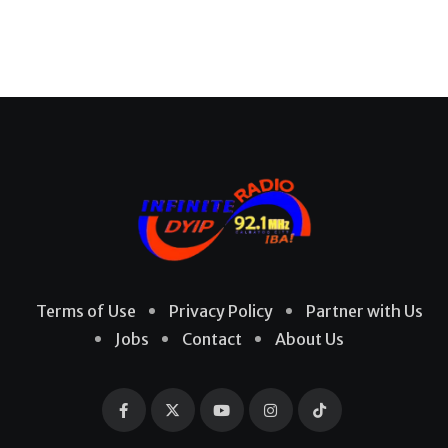
Terms of Use
Privacy Policy
Partner with Us
Jobs
Contact
About Us