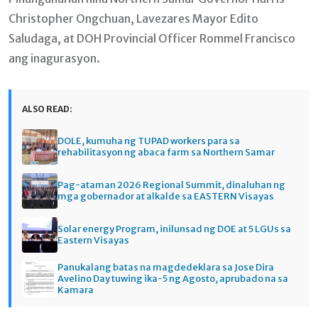
Christopher Ongchuan, Lavezares Mayor Edito
Saludaga, at DOH Provincial Officer Rommel Francisco
ang inagurasyon.
ALSO READ:
DOLE, kumuha ng TUPAD workers para sa
rehabilitasyon ng abaca farm sa Northern Samar
Pag-ataman 2026 Regional Summit, dinaluhan ng
mga gobernador at alkalde sa EASTERN Visayas
Solar energy Program, inilunsad ng DOE at 5 LGUs sa
Eastern Visayas
Panukalang batas na magdedeklara sa Jose Dira
Avelino Day tuwing ika-5 ng Agosto, aprubado na sa
Kamara