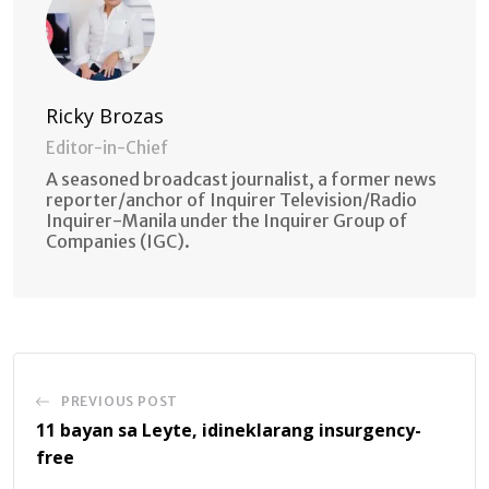
Ricky Brozas
Editor-in-Chief
A seasoned broadcast journalist, a former news
reporter/anchor of Inquirer Television/Radio
Inquirer-Manila under the Inquirer Group of
Companies (IGC).
PREVIOUS POST
11 bayan sa Leyte, idineklarang insurgency-
free