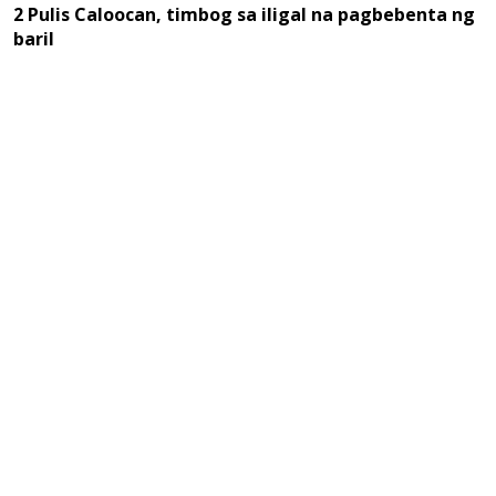
2 Pulis Caloocan, timbog sa iligal na pagbebenta ng
baril