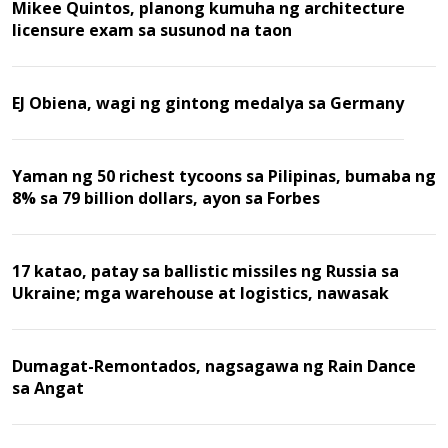
Mikee Quintos, planong kumuha ng architecture
licensure exam sa susunod na taon
EJ Obiena, wagi ng gintong medalya sa Germany
Yaman ng 50 richest tycoons sa Pilipinas, bumaba ng
8% sa 79 billion dollars, ayon sa Forbes
17 katao, patay sa ballistic missiles ng Russia sa
Ukraine; mga warehouse at logistics, nawasak
Dumagat-Remontados, nagsagawa ng Rain Dance
sa Angat