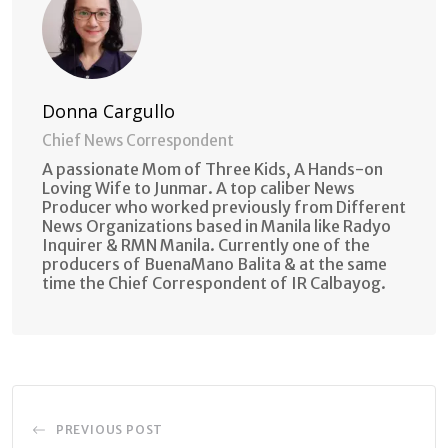
Donna Cargullo
Chief News Correspondent
A passionate Mom of Three Kids, A Hands-on
Loving Wife to Junmar. A top caliber News
Producer who worked previously from Different
News Organizations based in Manila like Radyo
Inquirer & RMN Manila. Currently one of the
producers of BuenaMano Balita & at the same
time the Chief Correspondent of IR Calbayog.
PREVIOUS POST