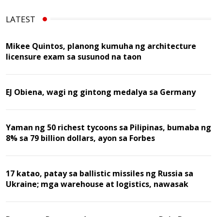
LATEST
Mikee Quintos, planong kumuha ng architecture
licensure exam sa susunod na taon
EJ Obiena, wagi ng gintong medalya sa Germany
Yaman ng 50 richest tycoons sa Pilipinas, bumaba ng
8% sa 79 billion dollars, ayon sa Forbes
17 katao, patay sa ballistic missiles ng Russia sa
Ukraine; mga warehouse at logistics, nawasak