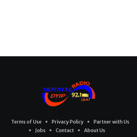
Terms of Use
Privacy Policy
Partner with Us
Jobs
Contact
About Us