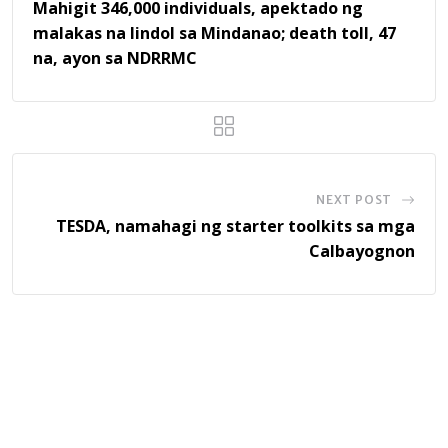
Mahigit 346,000 individuals, apektado ng
malakas na lindol sa Mindanao; death toll, 47
na, ayon sa NDRRMC
NEXT POST
TESDA, namahagi ng starter toolkits sa mga
Calbayognon