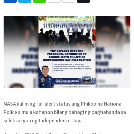
Whatsapp
Print
Share
Tiktok
via
Email
NASA ilalim ng full alert status ang Philippine National
Police simula kahapon bilang bahagi ng paghahanda sa
selebrasyon ng Independence Day.