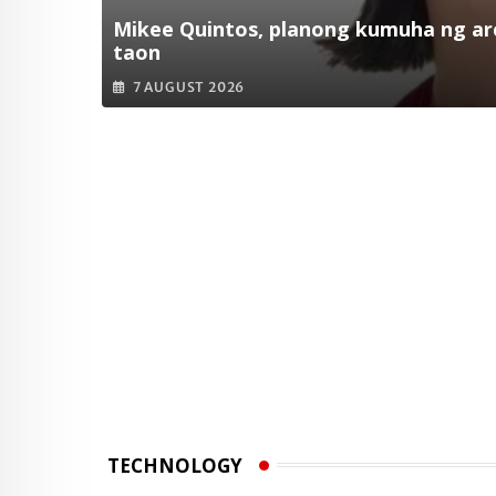
Mikee Quintos, planong kumuha ng arc
taon
7 AUGUST 2026
TECHNOLOGY