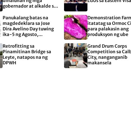
dinaluhan ng mga
LGUs sa Eastern Vis
gobernador at alkalde sa
EASTERN Visayas
Panukalang batas na
Demonstration Far
magdedeklara sa Jose
itatatag sa Ormoc C
Dira Avelino Day tuwing
para palakasin ang
ika-5 ng Agosto,
produksyon ng ube
aprubado na sa Kamara
Retrofitting sa
Grand Drum Corps
Pinamitinan Bridge sa
Competition sa Cal
Leyte, natapos na ng
City, nanganganib
DPWH
makansela