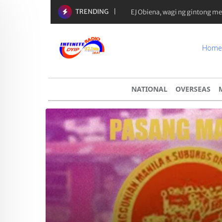
TRENDING
Yaman ng 50 richest tycoons sa
Home
NATIONAL
OVERSEAS